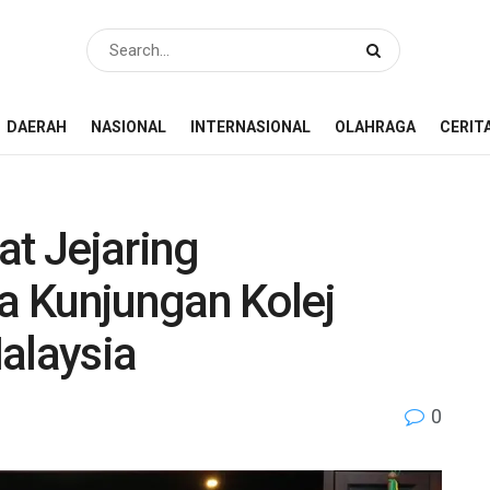
DAERAH
NASIONAL
INTERNASIONAL
OLAHRAGA
CERIT
at Jejaring
ma Kunjungan Kolej
alaysia
0