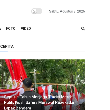
Sabtu, Agustus 8, 2026
A
FOTO
VIDEO
CERITA
Sepuluh Tahun Menjaga Tradisi Merah
Putih, Kisah Safura Merawat Rezeki dari
Lapak Bendera