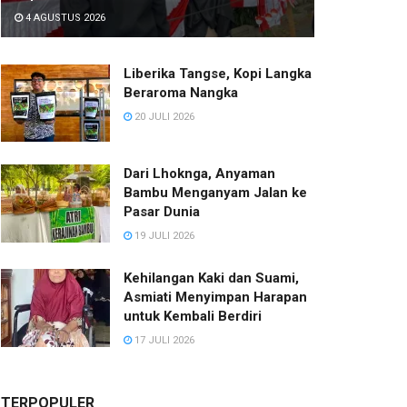
4 AGUSTUS 2026
Liberika Tangse, Kopi Langka
Beraroma Nangka
20 JULI 2026
Dari Lhoknga, Anyaman
Bambu Menganyam Jalan ke
Pasar Dunia
19 JULI 2026
Kehilangan Kaki dan Suami,
Asmiati Menyimpan Harapan
untuk Kembali Berdiri
17 JULI 2026
TERPOPULER