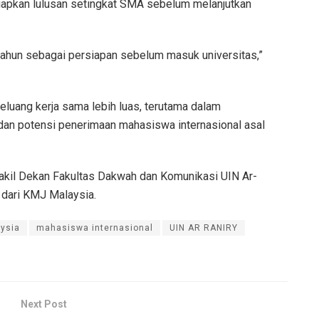
apkan lulusan setingkat SMA sebelum melanjutkan
tahun sebagai persiapan sebelum masuk universitas,”
luang kerja sama lebih luas, terutama dalam
n potensi penerimaan mahasiswa internasional asal
Wakil Dekan Fakultas Dakwah dan Komunikasi UIN Ar-
n dari KMJ Malaysia.
ysia
mahasiswa internasional
UIN AR RANIRY
Next Post