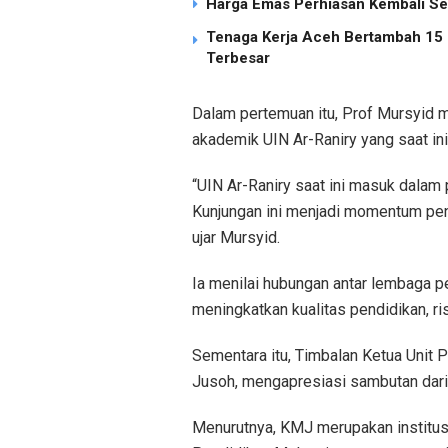
Harga Emas Perhiasan Kembali Se
Tenaga Kerja Aceh Bertambah 15 R
Terbesar
Dalam pertemuan itu, Prof Mursyid
akademik UIN Ar-Raniry yang saat ini
“UIN Ar-Raniry saat ini masuk dala
Kunjungan ini menjadi momentum pent
ujar Mursyid.
Ia menilai hubungan antar lembaga pe
meningkatkan kualitas pendidikan, r
Sementara itu, Timbalan Ketua Unit 
Jusoh, mengapresiasi sambutan dari 
Menurutnya, KMJ merupakan institus