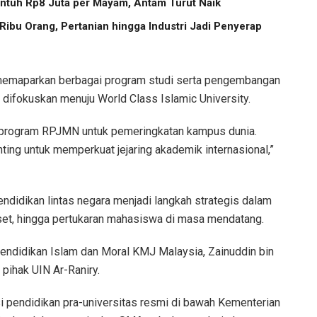
ntuh Rp8 Juta per Mayam, Antam Turut Naik
ibu Orang, Pertanian hingga Industri Jadi Penyerap
 memaparkan berbagai program studi serta pengembangan
 difokuskan menuju World Class Islamic University.
m program RPJMN untuk pemeringkatan kampus dunia.
ing untuk memperkuat jejaring akademik internasional,”
ndidikan lintas negara menjadi langkah strategis dalam
iset, hingga pertukaran mahasiswa di masa mendatang.
Pendidikan Islam dan Moral KMJ Malaysia, Zainuddin bin
pihak UIN Ar-Raniry.
i pendidikan pra-universitas resmi di bawah Kementerian