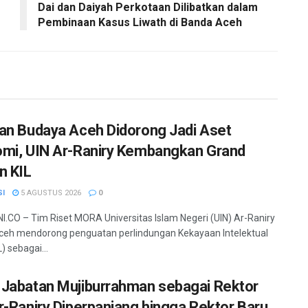
Dai dan Daiyah Perkotaan Dilibatkan dalam
Pembinaan Kasus Liwath di Banda Aceh
an Budaya Aceh Didorong Jadi Aset
mi, UIN Ar-Raniry Kembangkan Grand
n KIL
SI
5 AGUSTUS 2026
0
.CO – Tim Riset MORA Universitas Islam Negeri (UIN) Ar-Raniry
eh mendorong penguatan perlindungan Kekayaan Intelektual
L) sebagai...
Jabatan Mujiburrahman sebagai Rektor
r-Raniry Diperpanjang hingga Rektor Baru