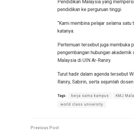
Pendidikan Malaysia yang mempersi
pendidikan ke perguruan tinggi.
“Kami membina pelajar selama satu 
katanya.
Pertemuan tersebut juga membuka pe
pengembangan hubungan akademik da
Malaysia di UIN Ar-Raniry.
Turut hadir dalam agenda tersebut 
Raniry, Sabirin, serta sejumlah dose
Tags:
kerja sama kampus
KMJ Mala
world class university
Previous Post