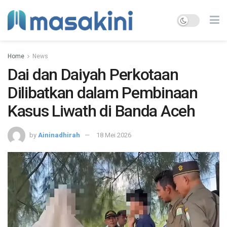
Home
News
Dai dan Daiyah Perkotaan
Dilibatkan dalam Pembinaan
Kasus Liwath di Banda Aceh
by
Aininadhirah
18 Mei 2026