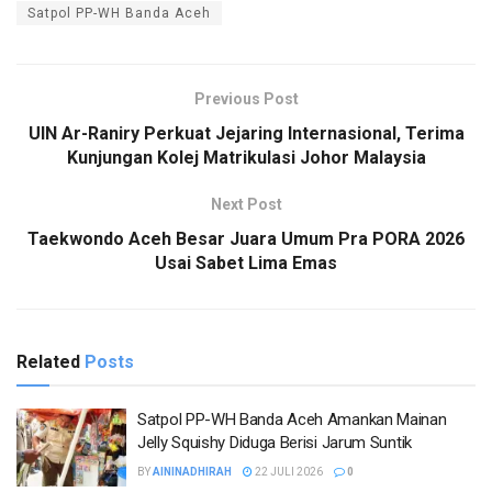
Satpol PP-WH Banda Aceh
Previous Post
UIN Ar-Raniry Perkuat Jejaring Internasional, Terima
Kunjungan Kolej Matrikulasi Johor Malaysia
Next Post
Taekwondo Aceh Besar Juara Umum Pra PORA 2026
Usai Sabet Lima Emas
Related
Posts
Satpol PP-WH Banda Aceh Amankan Mainan
Jelly Squishy Diduga Berisi Jarum Suntik
BY
AININADHIRAH
22 JULI 2026
0