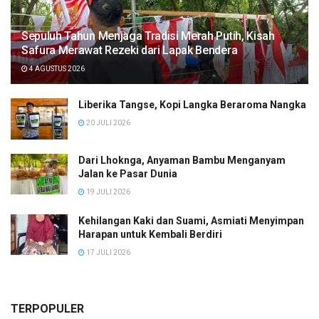
Sepuluh Tahun Menjaga Tradisi Merah Putih, Kisah
Safura Merawat Rezeki dari Lapak Bendera
4 AGUSTUS 2026
Liberika Tangse, Kopi Langka Beraroma Nangka
20 JULI 2026
Dari Lhoknga, Anyaman Bambu Menganyam
Jalan ke Pasar Dunia
19 JULI 2026
Kehilangan Kaki dan Suami, Asmiati Menyimpan
Harapan untuk Kembali Berdiri
17 JULI 2026
TERPOPULER