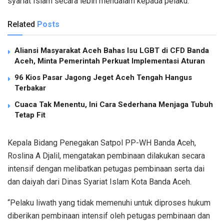
syariat Islam secara lebih mendalam kepada pelaku.
Related
Posts
Aliansi Masyarakat Aceh Bahas Isu LGBT di CFD Banda
Aceh, Minta Pemerintah Perkuat Implementasi Aturan
96 Kios Pasar Jagong Jeget Aceh Tengah Hangus
Terbakar
Cuaca Tak Menentu, Ini Cara Sederhana Menjaga Tubuh
Tetap Fit
Kepala Bidang Penegakan Satpol PP-WH Banda Aceh,
Roslina A Djalil, mengatakan pembinaan dilakukan secara
intensif dengan melibatkan petugas pembinaan serta dai
dan daiyah dari Dinas Syariat Islam Kota Banda Aceh.
“Pelaku liwath yang tidak memenuhi untuk diproses hukum
diberikan pembinaan intensif oleh petugas pembinaan dan