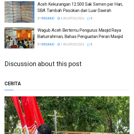
Aceh Kekurangan 12.500 Sak Semen per Hari,
SBA Tambah Pasokan dari Luar Daerah
BY
REDAKSI
4 AGUSTUS 2026
0
Wagub Aceh Bertemu Pengurus Masjid Raya
Baiturrahman, Bahas Penguatan Peran Masjid
BY
REDAKSI
1 AGUSTUS 2026
0
Discussion about this post
CERITA