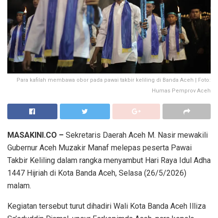
Para kafilah membawa obor pada pawai takbir keliling di Banda Aceh | Foto:
Humas Pemprov Aceh
MASAKINI.CO –
Sekretaris Daerah Aceh M. Nasir mewakili
Gubernur Aceh Muzakir Manaf melepas peserta Pawai
Takbir Keliling dalam rangka menyambut Hari Raya Idul Adha
1447 Hijriah di Kota Banda Aceh, Selasa (26/5/2026)
malam.
Kegiatan tersebut turut dihadiri Wali Kota Banda Aceh Illiza