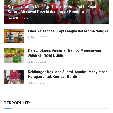
Sepuluh Tahun Menjaga Tradisi Merah Putih, Kisah
Safura Merawat Rezeki dari Lapak Bendera
4 AGUSTUS 2026
Liberika Tangse, Kopi Langka Beraroma Nangka
20 JULI 2026
Dari Lhoknga, Anyaman Bambu Menganyam
Jalan ke Pasar Dunia
19 JULI 2026
Kehilangan Kaki dan Suami, Asmiati Menyimpan
Harapan untuk Kembali Berdiri
17 JULI 2026
TERPOPULER