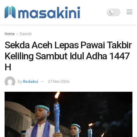
Home
Daerah
Sekda Aceh Lepas Pawai Takbir
Keliling Sambut Idul Adha 1447
H
by
Redaksi
27 Mei 2026