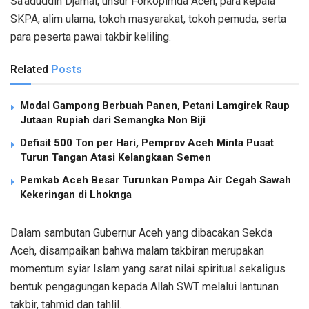
Sa’aduddin Djamal, unsur Forkopimda Aceh, para kepala
SKPA, alim ulama, tokoh masyarakat, tokoh pemuda, serta
para peserta pawai takbir keliling.
Related
Posts
Modal Gampong Berbuah Panen, Petani Lamgirek Raup
Jutaan Rupiah dari Semangka Non Biji
Defisit 500 Ton per Hari, Pemprov Aceh Minta Pusat
Turun Tangan Atasi Kelangkaan Semen
Pemkab Aceh Besar Turunkan Pompa Air Cegah Sawah
Kekeringan di Lhoknga
Dalam sambutan Gubernur Aceh yang dibacakan Sekda
Aceh, disampaikan bahwa malam takbiran merupakan
momentum syiar Islam yang sarat nilai spiritual sekaligus
bentuk pengagungan kepada Allah SWT melalui lantunan
takbir, tahmid dan tahlil.