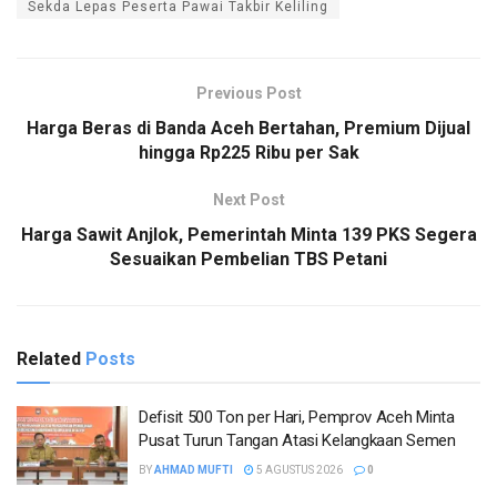
Sekda Lepas Peserta Pawai Takbir Keliling
Previous Post
Harga Beras di Banda Aceh Bertahan, Premium Dijual
hingga Rp225 Ribu per Sak
Next Post
Harga Sawit Anjlok, Pemerintah Minta 139 PKS Segera
Sesuaikan Pembelian TBS Petani
Related
Posts
Defisit 500 Ton per Hari, Pemprov Aceh Minta
Pusat Turun Tangan Atasi Kelangkaan Semen
BY
AHMAD MUFTI
5 AGUSTUS 2026
0