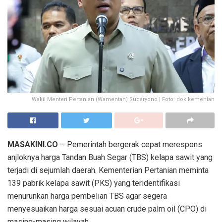
Wakil Menteri Pertanian (Wamentan) Sudaryono | Foto: dok kementan
MASAKINI.CO
– Pemerintah bergerak cepat merespons
anjloknya harga Tandan Buah Segar (TBS) kelapa sawit yang
terjadi di sejumlah daerah. Kementerian Pertanian meminta
139 pabrik kelapa sawit (PKS) yang teridentifikasi
menurunkan harga pembelian TBS agar segera
menyesuaikan harga sesuai acuan crude palm oil (CPO) di
masing-masing wilayah.