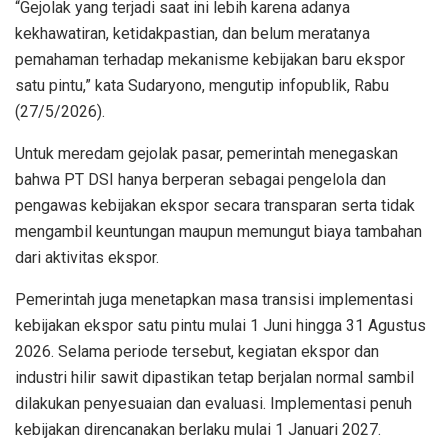
“Gejolak yang terjadi saat ini lebih karena adanya
kekhawatiran, ketidakpastian, dan belum meratanya
pemahaman terhadap mekanisme kebijakan baru ekspor
satu pintu,” kata Sudaryono, mengutip infopublik, Rabu
(27/5/2026).
Untuk meredam gejolak pasar, pemerintah menegaskan
bahwa PT DSI hanya berperan sebagai pengelola dan
pengawas kebijakan ekspor secara transparan serta tidak
mengambil keuntungan maupun memungut biaya tambahan
dari aktivitas ekspor.
Pemerintah juga menetapkan masa transisi implementasi
kebijakan ekspor satu pintu mulai 1 Juni hingga 31 Agustus
2026. Selama periode tersebut, kegiatan ekspor dan
industri hilir sawit dipastikan tetap berjalan normal sambil
dilakukan penyesuaian dan evaluasi. Implementasi penuh
kebijakan direncanakan berlaku mulai 1 Januari 2027.