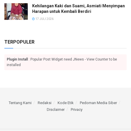
Kehilangan Kaki dan Suami, Asmiati Menyimpan
Harapan untuk Kembali Berdiri
17 JULI 2026
TERPOPULER
Plugin Install
: Popular Post Widget need JNews - View Counter to be
installed
Tentang Kami
Redaksi
Kode Etik
Pedoman Media Siber
Disclaimer
Privacy