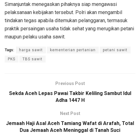
Simanjuntak menegaskan pihaknya siap mengawasi
pelaksanaan kebijakan tersebut. Polri akan mengambil
tindakan tegas apabila ditemukan pelanggaran, termasuk
praktik persaingan usaha tidak sehat yang merugikan petani
maupun pelaku usaha sawit.
Tags:
harga sawit
kementerian pertanian
petani sawit
PKS
TBS sawit
Previous Post
Sekda Aceh Lepas Pawai Takbir Keliling Sambut Idul
Adha 1447 H
Next Post
Jemaah Haji Asal Aceh Tamiang Wafat di Arafah, Total
Dua Jemaah Aceh Meninggal di Tanah Suci