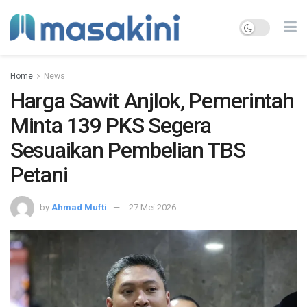
Home
News
Harga Sawit Anjlok, Pemerintah
Minta 139 PKS Segera
Sesuaikan Pembelian TBS
Petani
by
Ahmad Mufti
27 Mei 2026