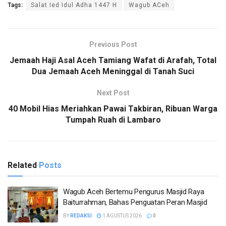
Tags:
Salat Ied Idul Adha 1447 H
Wagub ACeh
Previous Post
Jemaah Haji Asal Aceh Tamiang Wafat di Arafah, Total
Dua Jemaah Aceh Meninggal di Tanah Suci
Next Post
40 Mobil Hias Meriahkan Pawai Takbiran, Ribuan Warga
Tumpah Ruah di Lambaro
Related
Posts
Wagub Aceh Bertemu Pengurus Masjid Raya
Baiturrahman, Bahas Penguatan Peran Masjid
BY
REDAKSI
1 AGUSTUS 2026
0