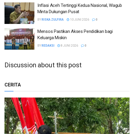
Inflasi Aceh Tertinggi Kedua Nasional, Wagub
Minta Dukungan Pusat
BY
RISKA ZULFIRA
10 JUNI 2026
0
Mensos Pastikan Akses Pendidikan bagi
Keluarga Miskin
BY
REDAKSI
8 JUNI 2026
0
Discussion about this post
CERITA