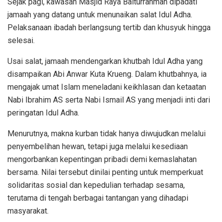
Sejak pagi, kawasan Masjid Raya Baiturrahman dipadati
jamaah yang datang untuk menunaikan salat Idul Adha.
Pelaksanaan ibadah berlangsung tertib dan khusyuk hingga
selesai.
Usai salat, jamaah mendengarkan khutbah Idul Adha yang
disampaikan Abi Anwar Kuta Krueng. Dalam khutbahnya, ia
mengajak umat Islam meneladani keikhlasan dan ketaatan
Nabi Ibrahim AS serta Nabi Ismail AS yang menjadi inti dari
peringatan Idul Adha.
Menurutnya, makna kurban tidak hanya diwujudkan melalui
penyembelihan hewan, tetapi juga melalui kesediaan
mengorbankan kepentingan pribadi demi kemaslahatan
bersama. Nilai tersebut dinilai penting untuk memperkuat
solidaritas sosial dan kepedulian terhadap sesama,
terutama di tengah berbagai tantangan yang dihadapi
masyarakat.