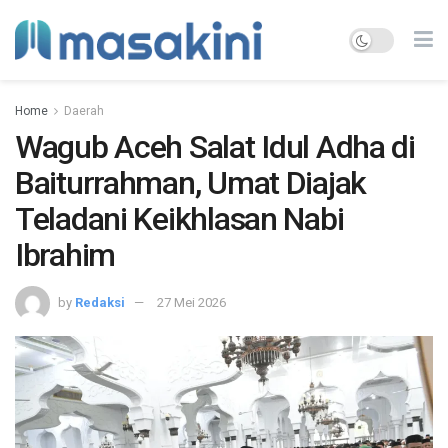
Home
Daerah
Wagub Aceh Salat Idul Adha di
Baiturrahman, Umat Diajak
Teladani Keikhlasan Nabi
Ibrahim
by
Redaksi
27 Mei 2026