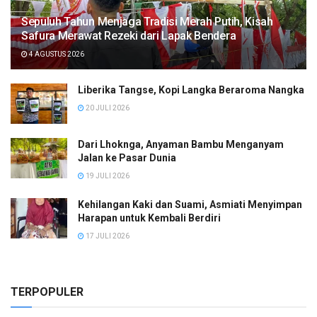
Sepuluh Tahun Menjaga Tradisi Merah Putih, Kisah
Safura Merawat Rezeki dari Lapak Bendera
4 AGUSTUS 2026
Liberika Tangse, Kopi Langka Beraroma Nangka
20 JULI 2026
Dari Lhoknga, Anyaman Bambu Menganyam
Jalan ke Pasar Dunia
19 JULI 2026
Kehilangan Kaki dan Suami, Asmiati Menyimpan
Harapan untuk Kembali Berdiri
17 JULI 2026
TERPOPULER