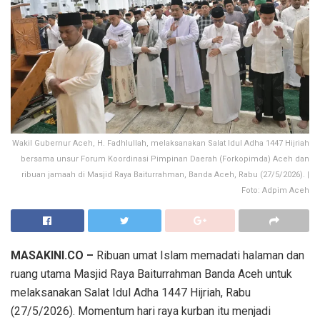
Wakil Gubernur Aceh, H. Fadhlullah, melaksanakan Salat Idul Adha 1447 Hijriah
bersama unsur Forum Koordinasi Pimpinan Daerah (Forkopimda) Aceh dan
ribuan jamaah di Masjid Raya Baiturrahman, Banda Aceh, Rabu (27/5/2026). |
Foto: Adpim Aceh
MASAKINI.CO –
Ribuan umat Islam memadati halaman dan
ruang utama Masjid Raya Baiturrahman Banda Aceh untuk
melaksanakan Salat Idul Adha 1447 Hijriah, Rabu
(27/5/2026). Momentum hari raya kurban itu menjadi