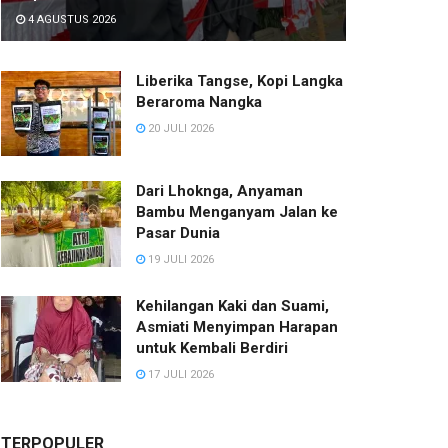
4 AGUSTUS 2026
Liberika Tangse, Kopi Langka
Beraroma Nangka
20 JULI 2026
Dari Lhoknga, Anyaman
Bambu Menganyam Jalan ke
Pasar Dunia
19 JULI 2026
Kehilangan Kaki dan Suami,
Asmiati Menyimpan Harapan
untuk Kembali Berdiri
17 JULI 2026
TERPOPULER