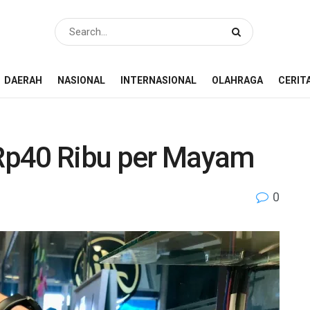
DAERAH
NASIONAL
INTERNASIONAL
OLAHRAGA
CERIT
Rp40 Ribu per Mayam
0