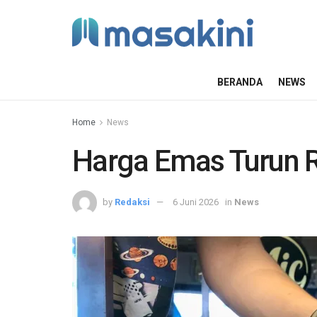
BERANDA
NEWS
Home
News
Harga Emas Turun 
by
Redaksi
6 Juni 2026
in
News