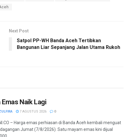
Aceh
Next Post
Satpol PP-WH Banda Aceh Tertibkan
Bangunan Liar Sepanjang Jalan Utama Rukoh
 Emas Naik Lagi
ZULFIRA
7 AGUSTUS 2026
0
I.CO – Harga emas perhiasan di Banda Aceh kembali menguat
dagangan Jumat (7/8/2026). Satu mayam emas kini dijual
00,...