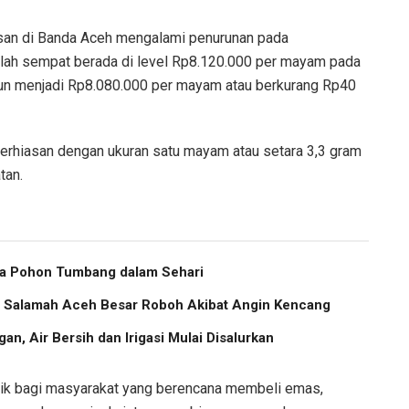
an di Banda Aceh mengalami penurunan pada
lah sempat berada di level Rp8.120.000 per mayam pada
urun menjadi Rp8.080.000 per mayam atau berkurang Rp40
perhiasan dengan ukuran satu mayam atau setara 3,3 gram
tan.
ma Pohon Tumbang dalam Sehari
us Salamah Aceh Besar Roboh Akibat Angin Kencang
an, Air Bersih dan Irigasi Mulai Disalurkan
baik bagi masyarakat yang berencana membeli emas,