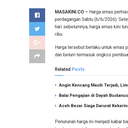
MASAKINI.CO –
Harga emas perhias
perdagangan Sabtu (6/6/2026). Sete
hari sebelumnya, harga emas kini t
ribu.
Harga tersebut berlaku untuk emas 
dan belum termasuk ongkos pembua
Related
Posts
Angin Kencang Masih Terjadi, Li
Balai Pengajian di Dayah Bustan
Aceh Besar Siaga Darurat Kekering
Penurunan harga ini menjadi kabar 