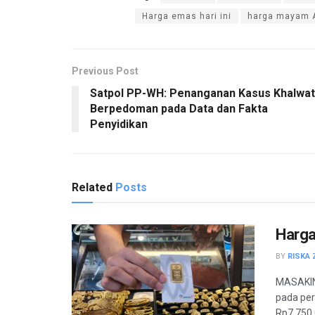
Harga emas hari ini
harga mayam 
Previous Post
Satpol PP-WH: Penanganan Kasus Khalwat
Berpedoman pada Data dan Fakta
Penyidikan
Related
Posts
Harga
BY
RISKA 
MASAKIN
pada per
Rp7.750.0