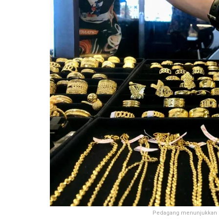
Pedagang menunjukkan ema