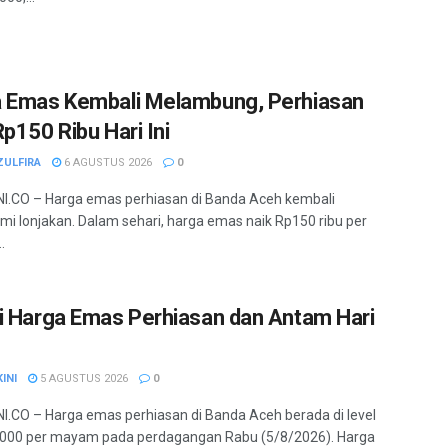
 Emas Kembali Melambung, Perhiasan
Rp150 Ribu Hari Ini
ZULFIRA
6 AGUSTUS 2026
0
.CO – Harga emas perhiasan di Banda Aceh kembali
i lonjakan. Dalam sehari, harga emas naik Rp150 ribu per
.
i Harga Emas Perhiasan dan Antam Hari
INI
5 AGUSTUS 2026
0
.CO – Harga emas perhiasan di Banda Aceh berada di level
.000 per mayam pada perdagangan Rabu (5/8/2026). Harga