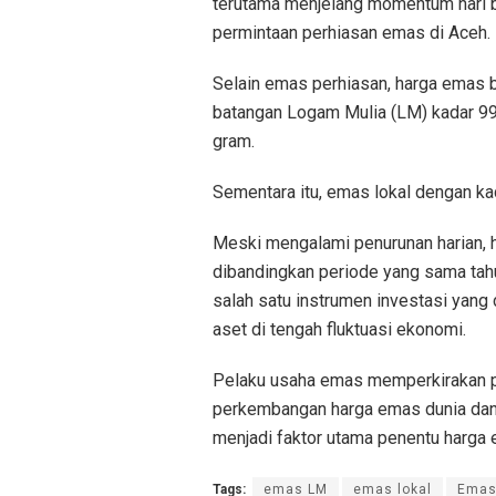
terutama menjelang momentum hari 
permintaan perhiasan emas di Aceh.
Selain emas perhiasan, harga emas 
batangan Logam Mulia (LM) kadar 99
gram.
Sementara itu, emas lokal dengan ka
Meski mengalami penurunan harian, 
dibandingkan periode yang sama tah
salah satu instrumen investasi yang 
aset di tengah fluktuasi ekonomi.
Pelaku usaha emas memperkirakan p
perkembangan harga emas dunia dan n
menjadi faktor utama penentu harga 
Tags:
emas LM
emas lokal
Emas