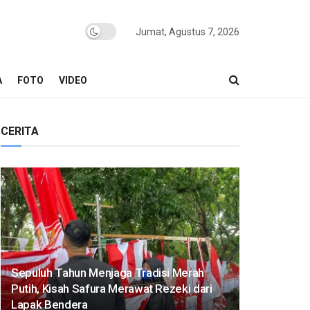
Jumat, Agustus 7, 2026
A
FOTO
VIDEO
CERITA
Sepuluh Tahun Menjaga Tradisi Merah
Putih, Kisah Safura Merawat Rezeki dari
Lapak Bendera