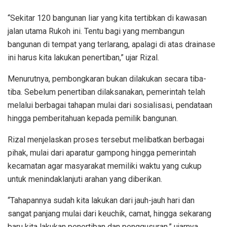
“Sekitar 120 bangunan liar yang kita tertibkan di kawasan
jalan utama Rukoh ini. Tentu bagi yang membangun
bangunan di tempat yang terlarang, apalagi di atas drainase
ini harus kita lakukan penertiban,” ujar Rizal.
Menurutnya, pembongkaran bukan dilakukan secara tiba-
tiba. Sebelum penertiban dilaksanakan, pemerintah telah
melalui berbagai tahapan mulai dari sosialisasi, pendataan
hingga pemberitahuan kepada pemilik bangunan.
Rizal menjelaskan proses tersebut melibatkan berbagai
pihak, mulai dari aparatur gampong hingga pemerintah
kecamatan agar masyarakat memiliki waktu yang cukup
untuk menindaklanjuti arahan yang diberikan.
“Tahapannya sudah kita lakukan dari jauh-jauh hari dan
sangat panjang mulai dari keuchik, camat, hingga sekarang
baru kita lakukan penertiban dan penggusuran,” ujarnya.