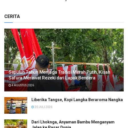
CERITA
Sepuluh Tahun Menjaga Tradisi Merah Putih, Kisah
Safura Merawat Rezeki dari Lapak Bendera
4 AGUSTUS 2026
Liberika Tangse, Kopi Langka Beraroma Nangka
20 JULI 2026
Dari Lhoknga, Anyaman Bambu Menganyam
Jalan ke Pasar Dunia