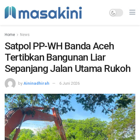
Home
News
Satpol PP-WH Banda Aceh
Tertibkan Bangunan Liar
Sepanjang Jalan Utama Rukoh
by
Aininadhirah
6 Juni 2026