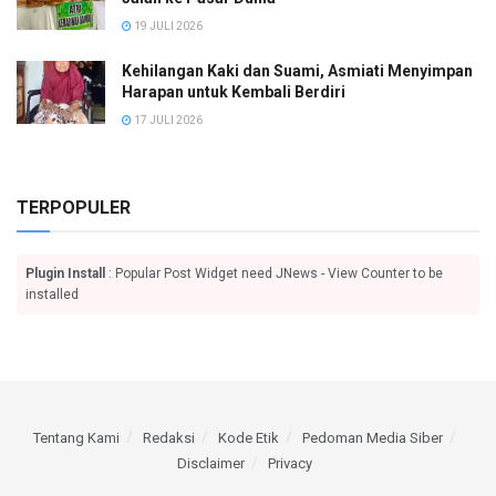
19 JULI 2026
Kehilangan Kaki dan Suami, Asmiati Menyimpan
Harapan untuk Kembali Berdiri
17 JULI 2026
TERPOPULER
Plugin Install
: Popular Post Widget need JNews - View Counter to be
installed
Tentang Kami
Redaksi
Kode Etik
Pedoman Media Siber
Disclaimer
Privacy