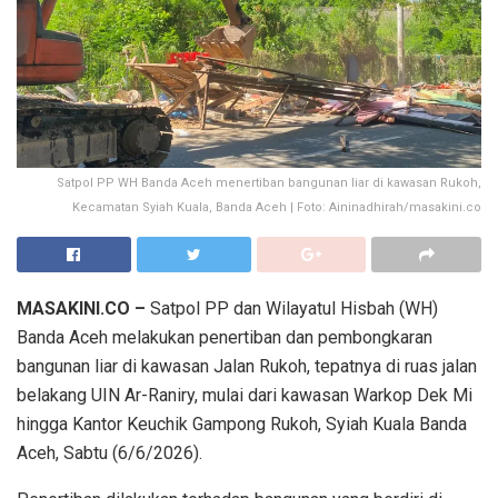
Satpol PP WH Banda Aceh menertiban bangunan liar di kawasan Rukoh,
Kecamatan Syiah Kuala, Banda Aceh | Foto: Aininadhirah/masakini.co
MASAKINI.CO –
Satpol PP dan Wilayatul Hisbah (WH)
Banda Aceh melakukan penertiban dan pembongkaran
bangunan liar di kawasan Jalan Rukoh, tepatnya di ruas jalan
belakang UIN Ar-Raniry, mulai dari kawasan Warkop Dek Mi
hingga Kantor Keuchik Gampong Rukoh, Syiah Kuala Banda
Aceh, Sabtu (6/6/2026).