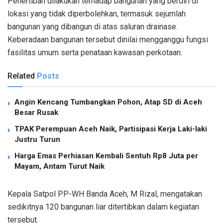
Penertiban dilakukan terhadap bangunan yang berdiri di
lokasi yang tidak diperbolehkan, termasuk sejumlah
bangunan yang dibangun di atas saluran drainase.
Keberadaan bangunan tersebut dinilai mengganggu fungsi
fasilitas umum serta penataan kawasan perkotaan.
Related
Posts
Angin Kencang Tumbangkan Pohon, Atap SD di Aceh
Besar Rusak
TPAK Perempuan Aceh Naik, Partisipasi Kerja Laki-laki
Justru Turun
Harga Emas Perhiasan Kembali Sentuh Rp8 Juta per
Mayam, Antam Turut Naik
Kepala Satpol PP-WH Banda Aceh, M Rizal, mengatakan
sedikitnya 120 bangunan liar ditertibkan dalam kegiatan
tersebut.