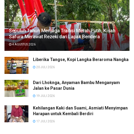
Sepuluh Tahun Menjaga Tradisi Merah Putih, Kisah
Safura Merawat Rezeki dari Lapak Bendera
4 AGUSTUS 2026
Liberika Tangse, Kopi Langka Beraroma Nangka
20 JULI 2026
Dari Lhoknga, Anyaman Bambu Menganyam
Jalan ke Pasar Dunia
19 JULI 2026
Kehilangan Kaki dan Suami, Asmiati Menyimpan
Harapan untuk Kembali Berdiri
17 JULI 2026