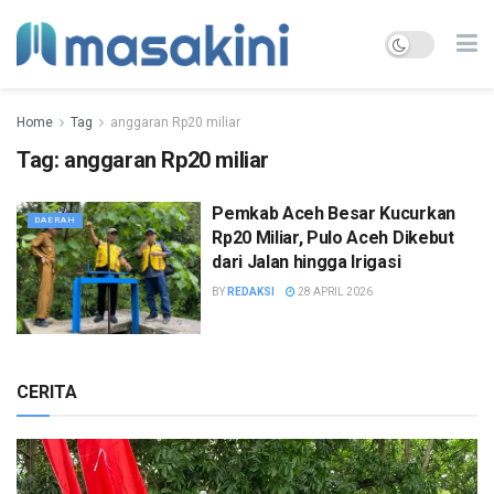
Home
Tag
anggaran Rp20 miliar
Tag:
anggaran Rp20 miliar
Pemkab Aceh Besar Kucurkan
DAERAH
Rp20 Miliar, Pulo Aceh Dikebut
dari Jalan hingga Irigasi
BY
REDAKSI
28 APRIL 2026
CERITA