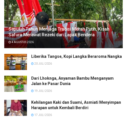
Sepuluh Tahun Menjaga Tradisi Merah Putih, Kisah
Safura Merawat Rezeki dari Lapak Bendera
4 AGUSTUS 2026
Liberika Tangse, Kopi Langka Beraroma Nangka
20 JULI 2026
Dari Lhoknga, Anyaman Bambu Menganyam
Jalan ke Pasar Dunia
19 JULI 2026
Kehilangan Kaki dan Suami, Asmiati Menyimpan
Harapan untuk Kembali Berdiri
17 JULI 2026