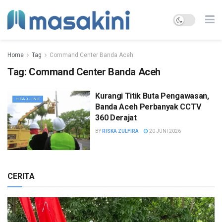
Home
Tag
Command Center Banda Aceh
Tag:
Command Center Banda Aceh
Kurangi Titik Buta Pengawasan,
HEADLINE
Banda Aceh Perbanyak CCTV
360 Derajat
BY
RISKA ZULFIRA
20 JUNI 2026
CERITA