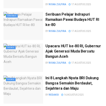
BY
RISKA ZULFIRA
17 AGUSTUS 2025
Seribuan Pelajar Indrapuri
DAERAH
Ramaikan Pawai Budaya HUT RI
ke-80
BY
RISKA ZULFIRA
17 AGUSTUS 2025
Upacara HUT ke-80 RI, Gubernur
NEWS
Ajak Generasi Muda Bersatu
Bangun Aceh
BY
RISKA ZULFIRA
17 AGUSTUS 2025
Ini 8 Langkah Nyata BRI Dukung
NEWS
Bangsa Semakin Berdaulat,
Sejahtera dan Maju
BY
REDAKSI
16 AGUSTUS 2025