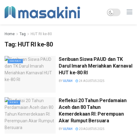
Home
Tag
HUT RI ke-80
Tag:
HUT RI ke-80
Seribuan Siswa PAUD dan TK
DAERAH
Darul Imarah Meriahkan Karnaval
HUT ke-80 RI
BY
ULFAH
24 AGUSTUS 2025
Refleksi 20 Tahun Perdamaian
NEWS
Aceh dan 80 Tahun
Kemerdekaan RI: Perempuan
Akar Rumput Bersuara
BY
ULFAH
20 AGUSTUS 2025