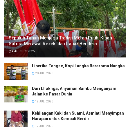
Sepuluh Tahun Menjaga Tradisi Merah Putih, Kisah
Safura Merawat Rezeki dari Lapak Bendera
4 AGUSTUS 2026
Liberika Tangse, Kopi Langka Beraroma Nangka
20 JULI 2026
Dari Lhoknga, Anyaman Bambu Menganyam
Jalan ke Pasar Dunia
19 JULI 2026
Kehilangan Kaki dan Suami, Asmiati Menyimpan
Harapan untuk Kembali Berdiri
17 JULI 2026