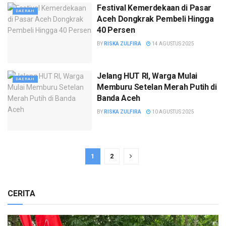
Festival Kemerdekaan di Pasar
DAERAH
Aceh Dongkrak Pembeli Hingga
40 Persen
BY
RISKA ZULFIRA
14 AGUSTUS 2025
Jelang HUT RI, Warga Mulai
DAERAH
Memburu Setelan Merah Putih di
Banda Aceh
BY
RISKA ZULFIRA
10 AGUSTUS 2025
1
2
CERITA