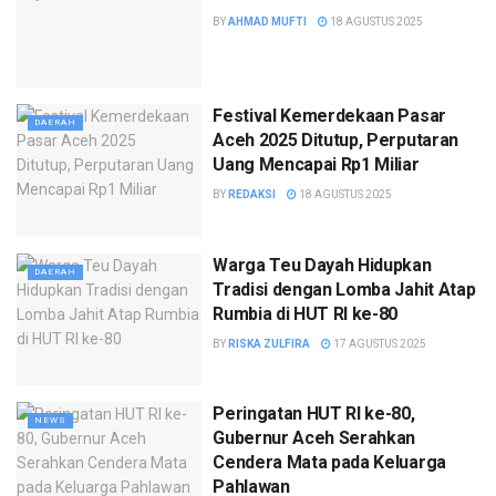
BY
AHMAD MUFTI
18 AGUSTUS 2025
Festival Kemerdekaan Pasar
DAERAH
Aceh 2025 Ditutup, Perputaran
Uang Mencapai Rp1 Miliar
BY
REDAKSI
18 AGUSTUS 2025
Warga Teu Dayah Hidupkan
DAERAH
Tradisi dengan Lomba Jahit Atap
Rumbia di HUT RI ke-80
BY
RISKA ZULFIRA
17 AGUSTUS 2025
Peringatan HUT RI ke-80,
NEWS
Gubernur Aceh Serahkan
Cendera Mata pada Keluarga
Pahlawan