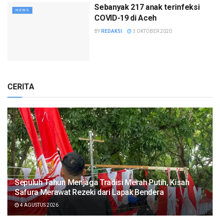
Sebanyak 217 anak terinfeksi
NEWS
COVID-19 di Aceh
BY
REDAKSI
3 OKTOBER 2020
CERITA
Sepuluh Tahun Menjaga Tradisi Merah Putih, Kisah
Safura Merawat Rezeki dari Lapak Bendera
4 AGUSTUS 2026