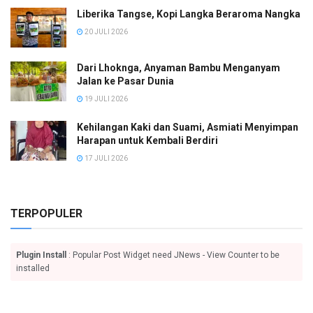
Liberika Tangse, Kopi Langka Beraroma Nangka
20 JULI 2026
Dari Lhoknga, Anyaman Bambu Menganyam
Jalan ke Pasar Dunia
19 JULI 2026
Kehilangan Kaki dan Suami, Asmiati Menyimpan
Harapan untuk Kembali Berdiri
17 JULI 2026
TERPOPULER
Plugin Install
: Popular Post Widget need JNews - View Counter to be
installed