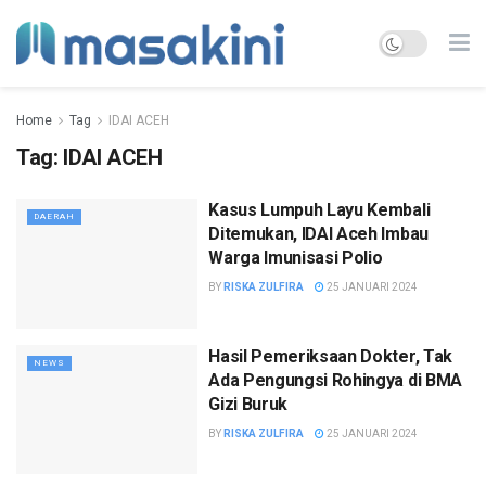
Home
Tag
IDAI ACEH
Tag:
IDAI ACEH
Kasus Lumpuh Layu Kembali
DAERAH
Ditemukan, IDAI Aceh Imbau
Warga Imunisasi Polio
BY
RISKA ZULFIRA
25 JANUARI 2024
Hasil Pemeriksaan Dokter, Tak
NEWS
Ada Pengungsi Rohingya di BMA
Gizi Buruk
BY
RISKA ZULFIRA
25 JANUARI 2024