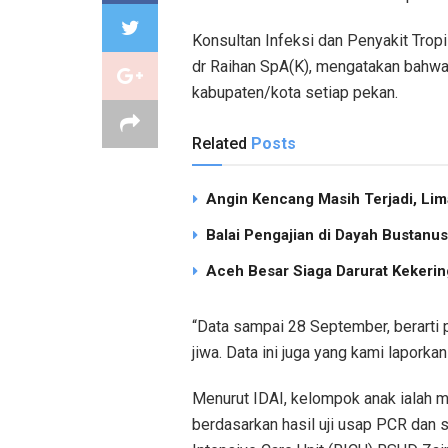
Konsultan Infeksi dan Penyakit Tro
dr Raihan SpA(K), mengatakan bahwa 
kabupaten/kota setiap pekan.
Related
Posts
Angin Kencang Masih Terjadi, Li
Balai Pengajian di Dayah Bustan
Aceh Besar Siaga Darurat Kekering
“Data sampai 28 September, berarti 
jiwa. Data ini juga yang kami laporka
Menurut IDAI, kelompok anak ialah m
berdasarkan hasil uji usap PCR dan s