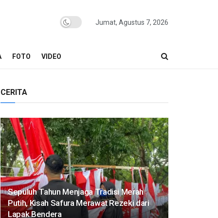
Jumat, Agustus 7, 2026
A
FOTO
VIDEO
CERITA
Sepuluh Tahun Menjaga Tradisi Merah
Putih, Kisah Safura Merawat Rezeki dari
Lapak Bendera