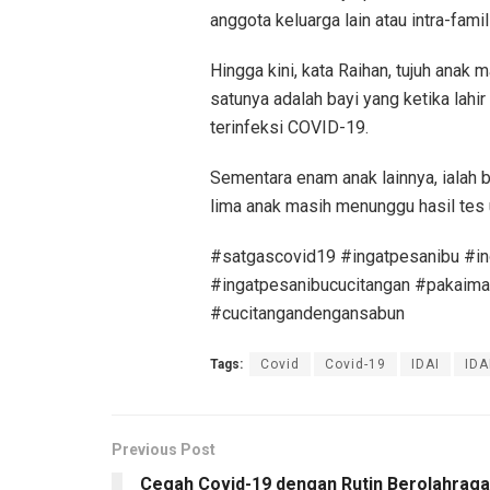
anggota keluarga lain atau intra-famili
Hingga kini, kata Raihan, tujuh anak
satunya adalah bayi yang ketika lahi
terinfeksi COVID-19.
Sementara enam anak lainnya, ialah ba
lima anak masih menunggu hasil tes u
#satgascovid19 #ingatpesanibu #in
#ingatpesanibucucitangan #pakaimas
#cucitangandengansabun
Tags:
Covid
Covid-19
IDAI
IDA
Previous Post
Cegah Covid-19 dengan Rutin Berolahraga