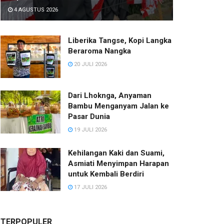
4 AGUSTUS 2026
Liberika Tangse, Kopi Langka
Beraroma Nangka
20 JULI 2026
Dari Lhoknga, Anyaman
Bambu Menganyam Jalan ke
Pasar Dunia
19 JULI 2026
Kehilangan Kaki dan Suami,
Asmiati Menyimpan Harapan
untuk Kembali Berdiri
17 JULI 2026
TERPOPULER