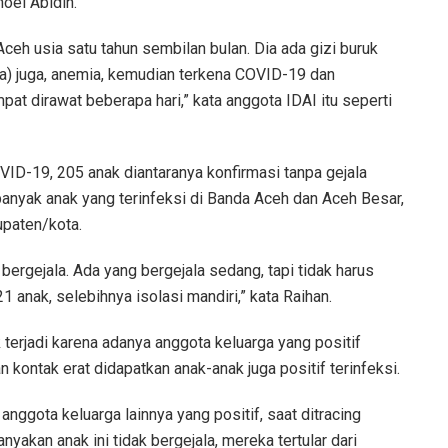
oel Abidin.
Aceh usia satu tahun sembilan bulan. Dia ada gizi buruk
ta) juga, anemia, kemudian terkena COVID-19 dan
at dirawat beberapa hari,” kata anggota IDAI itu seperti
OVID-19, 205 anak diantaranya konfirmasi tanpa gejala
banyak anak yang terinfeksi di Banda Aceh dan Aceh Besar,
upaten/kota.
 bergejala. Ada yang bergejala sedang, tapi tidak harus
21 anak, selebihnya isolasi mandiri,” kata Raihan.
 terjadi karena adanya anggota keluarga yang positif
 kontak erat didapatkan anak-anak juga positif terinfeksi.
anggota keluarga lainnya yang positif, saat ditracing
nyakan anak ini tidak bergejala, mereka tertular dari