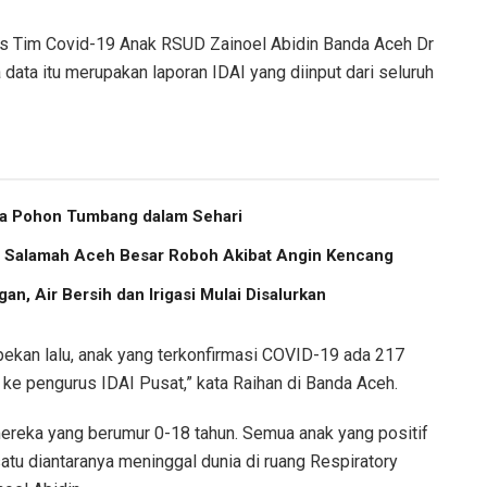
pis Tim Covid-19 Anak RSUD Zainoel Abidin Banda Aceh Dr
data itu merupakan laporan IDAI yang diinput dari seluruh
ma Pohon Tumbang dalam Sehari
us Salamah Aceh Besar Roboh Akibat Angin Kencang
an, Air Bersih dan Irigasi Mulai Disalurkan
pekan lalu, anak yang terkonfirmasi COVID-19 ada 217
n ke pengurus IDAI Pusat,” kata Raihan di Banda Aceh.
ereka yang berumur 0-18 tahun. Semua anak yang positif
atu diantaranya meninggal dunia di ruang Respiratory