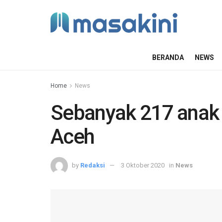
BERANDA
NEWS
Home
News
Sebanyak 217 anak 
Aceh
by
Redaksi
3 Oktober 2020
in
News