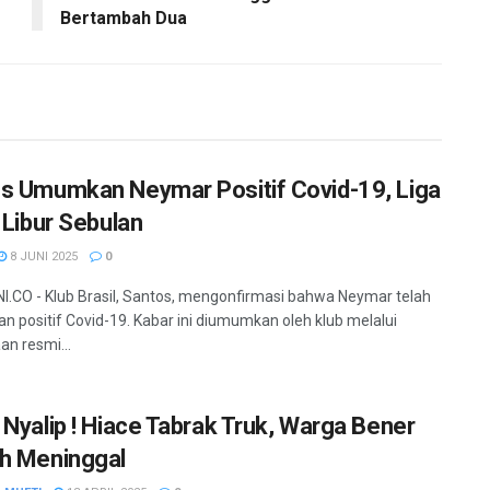
Bertambah Dua
s Umumkan Neymar Positif Covid-19, Liga
 Libur Sebulan
8 JUNI 2025
0
.CO - Klub Brasil, Santos, mengonfirmasi bahwa Neymar telah
an positif Covid-19. Kabar ini diumumkan oleh klub melalui
an resmi...
 Nyalip ! Hiace Tabrak Truk, Warga Bener
h Meninggal