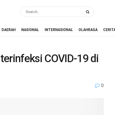
DAERAH
NASIONAL
INTERNASIONAL
OLAHRAGA
CERIT
terinfeksi COVID-19 di
0