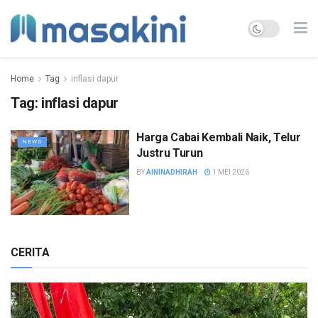
Home
Tag
inflasi dapur
Tag:
inflasi dapur
Harga Cabai Kembali Naik, Telur
NEWS
Justru Turun
BY
AININADHIRAH
1 MEI 2026
CERITA