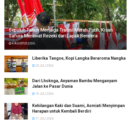
Sepuluh Tahun Menjaga Tradisi Merah Putih, Kisah
Safura Merawat Rezeki dari Lapak Bendera
4 AGUSTUS 2026
Liberika Tangse, Kopi Langka Beraroma Nangka
20 JULI 2026
Dari Lhoknga, Anyaman Bambu Menganyam
Jalan ke Pasar Dunia
19 JULI 2026
Kehilangan Kaki dan Suami, Asmiati Menyimpan
Harapan untuk Kembali Berdiri
17 JULI 2026