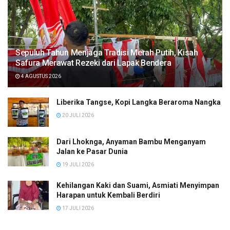
Sepuluh Tahun Menjaga Tradisi Merah Putih, Kisah
Safura Merawat Rezeki dari Lapak Bendera
4 AGUSTUS 2026
Liberika Tangse, Kopi Langka Beraroma Nangka
20 JULI 2026
Dari Lhoknga, Anyaman Bambu Menganyam
Jalan ke Pasar Dunia
19 JULI 2026
Kehilangan Kaki dan Suami, Asmiati Menyimpan
Harapan untuk Kembali Berdiri
17 JULI 2026