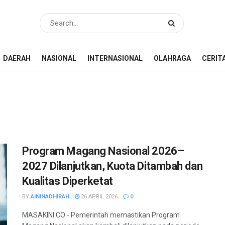
DAERAH
NASIONAL
INTERNASIONAL
OLAHRAGA
CERIT
Program Magang Nasional 2026–
2027 Dilanjutkan, Kuota Ditambah dan
Kualitas Diperketat
BY
AININADHIRAH
26 APRIL 2026
0
MASAKINI.CO - Pemerintah memastikan Program