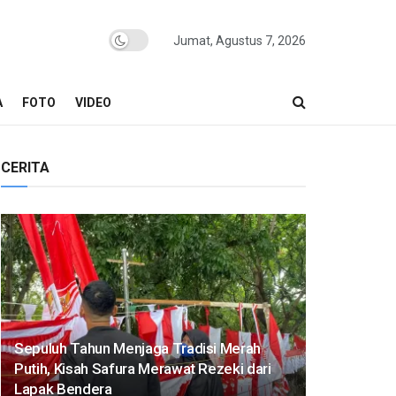
Jumat, Agustus 7, 2026
A
FOTO
VIDEO
CERITA
Sepuluh Tahun Menjaga Tradisi Merah
Putih, Kisah Safura Merawat Rezeki dari
Lapak Bendera