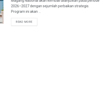
Magang Nasional akan kembali dilanjutkan pada periode
2026–2027 dengan sejumlah perbaikan strategis.
Program ini akan ...
READ MORE