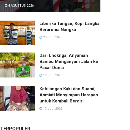
4 AGUSTUS 2026
Liberika Tangse, Kopi Langka
Beraroma Nangka
20 JULI 2026
Dari Lhoknga, Anyaman
Bambu Menganyam Jalan ke
Pasar Dunia
19 JULI 2026
Kehilangan Kaki dan Suami,
Asmiati Menyimpan Harapan
untuk Kembali Berdiri
17 JULI 2026
TERPOPULER