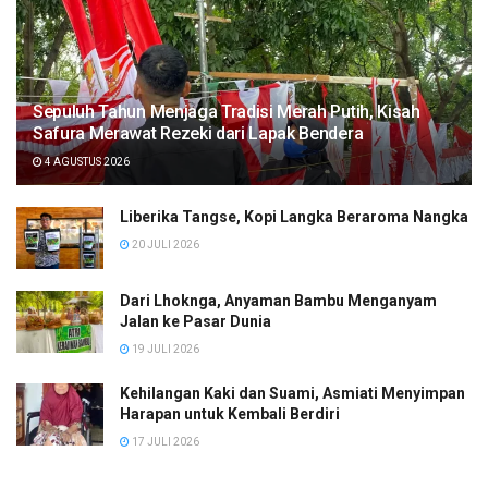
Sepuluh Tahun Menjaga Tradisi Merah Putih, Kisah
Safura Merawat Rezeki dari Lapak Bendera
4 AGUSTUS 2026
Liberika Tangse, Kopi Langka Beraroma Nangka
20 JULI 2026
Dari Lhoknga, Anyaman Bambu Menganyam
Jalan ke Pasar Dunia
19 JULI 2026
Kehilangan Kaki dan Suami, Asmiati Menyimpan
Harapan untuk Kembali Berdiri
17 JULI 2026