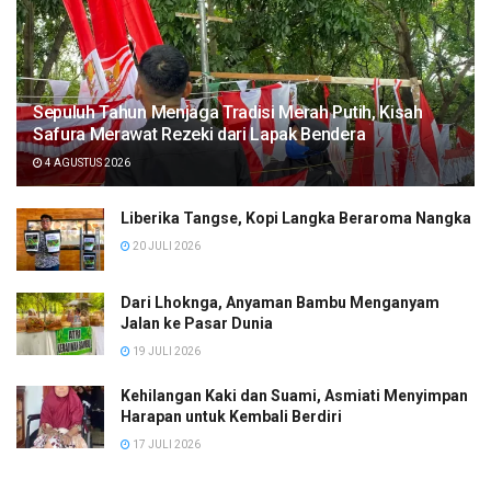
Sepuluh Tahun Menjaga Tradisi Merah Putih, Kisah
Safura Merawat Rezeki dari Lapak Bendera
4 AGUSTUS 2026
Liberika Tangse, Kopi Langka Beraroma Nangka
20 JULI 2026
Dari Lhoknga, Anyaman Bambu Menganyam
Jalan ke Pasar Dunia
19 JULI 2026
Kehilangan Kaki dan Suami, Asmiati Menyimpan
Harapan untuk Kembali Berdiri
17 JULI 2026