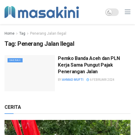
Home
Tag
Penerang Jalan Ilegal
Tag:
Penerang Jalan Ilegal
Pemko Banda Aceh dan PLN
DAERAH
Kerja Sama Pungut Pajak
Penerangan Jalan
BY
AHMAD MUFTI
6 FEBRUARI 2024
CERITA