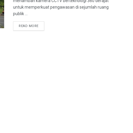
menambah kamera CCTV berteknologi 360 derajat
untuk memperkuat pengawasan di sejumlah ruang
publik ...
READ MORE