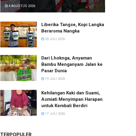
4 AGUSTUS 2026
Liberika Tangse, Kopi Langka
Beraroma Nangka
20 JULI 2026
Dari Lhoknga, Anyaman
Bambu Menganyam Jalan ke
Pasar Dunia
19 JULI 2026
Kehilangan Kaki dan Suami,
Asmiati Menyimpan Harapan
untuk Kembali Berdiri
17 JULI 2026
TERPOPULER