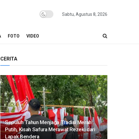
Sabtu, Agustus 8, 2026
A
FOTO
VIDEO
CERITA
Sepuluh Tahun Menjaga Tradisi Merah
Putih, Kisah Safura Merawat Rezeki dari
Lapak Bendera