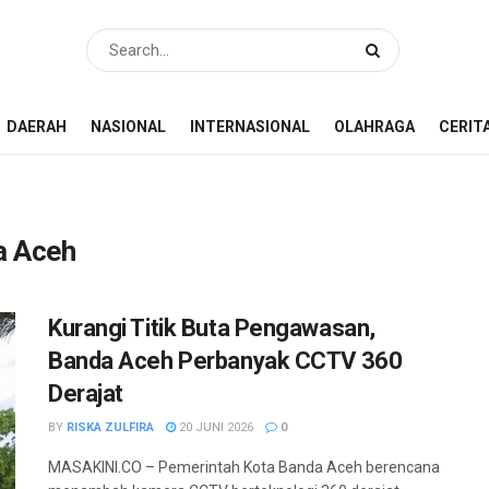
DAERAH
NASIONAL
INTERNASIONAL
OLAHRAGA
CERIT
a Aceh
Kurangi Titik Buta Pengawasan,
Banda Aceh Perbanyak CCTV 360
Derajat
BY
RISKA ZULFIRA
20 JUNI 2026
0
MASAKINI.CO – Pemerintah Kota Banda Aceh berencana