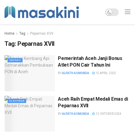
Home
Tag
Peparnas XVII
Tag:
Peparnas XVII
Pemerintah Aceh Janji Bonus
DAERAH
Atlet PON Cair Tahun Ini
BY
ALFATH ASMUNDA
15 APRIL 2025
Aceh Raih Empat Medali Emas di
OLAHRAGA
Peparnas XVII
BY
ALFATH ASMUNDA
12 OKTOBER 2024