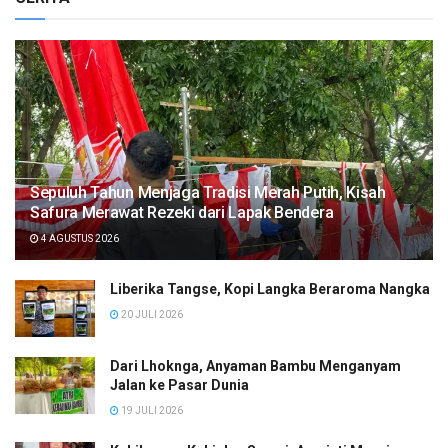
Sepuluh Tahun Menjaga Tradisi Merah Putih, Kisah
Safura Merawat Rezeki dari Lapak Bendera
4 AGUSTUS 2026
Liberika Tangse, Kopi Langka Beraroma Nangka
20 JULI 2026
Dari Lhoknga, Anyaman Bambu Menganyam
Jalan ke Pasar Dunia
19 JULI 2026