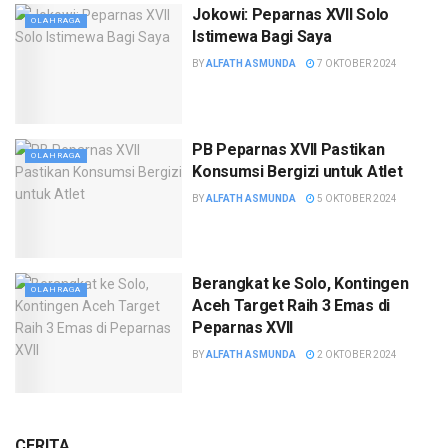
Jokowi: Peparnas XVII Solo
OLAHRAGA
Istimewa Bagi Saya
BY
ALFATH ASMUNDA
7 OKTOBER 2024
PB Peparnas XVII Pastikan
OLAHRAGA
Konsumsi Bergizi untuk Atlet
BY
ALFATH ASMUNDA
5 OKTOBER 2024
Berangkat ke Solo, Kontingen
OLAHRAGA
Aceh Target Raih 3 Emas di
Peparnas XVII
BY
ALFATH ASMUNDA
2 OKTOBER 2024
CERITA