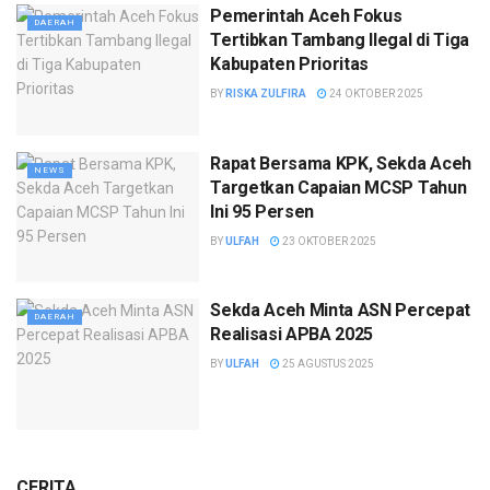
Pemerintah Aceh Fokus
DAERAH
Tertibkan Tambang Ilegal di Tiga
Kabupaten Prioritas
BY
RISKA ZULFIRA
24 OKTOBER 2025
Rapat Bersama KPK, Sekda Aceh
NEWS
Targetkan Capaian MCSP Tahun
Ini 95 Persen
BY
ULFAH
23 OKTOBER 2025
Sekda Aceh Minta ASN Percepat
DAERAH
Realisasi APBA 2025
BY
ULFAH
25 AGUSTUS 2025
CERITA