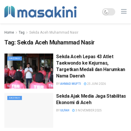
Home
Tag
Sekda Aceh Muhammad Nasir
Tag:
Sekda Aceh Muhammad Nasir
Sekda Aceh Lepas 43 Atlet
DAERAH
Taekwondo ke Kejurnas,
Targetkan Medali dan Harumkan
Nama Daerah
BY
AHMAD MUFTI
25 JUNI 2026
Sekda Ajak Media Jaga Stabilitas
DAERAH
Ekonomi di Aceh
BY
ULFAH
3 NOVEMBER 2025