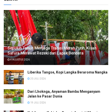
Sepuluh Tahun Menjaga Tradisi Merah Putih, Kisah
Safura Merawat Rezeki dari Lapak Bendera
4 AGUSTUS 2026
Liberika Tangse, Kopi Langka Beraroma Nangka
20 JULI 2026
Dari Lhoknga, Anyaman Bambu Menganyam
Jalan ke Pasar Dunia
19 JULI 2026