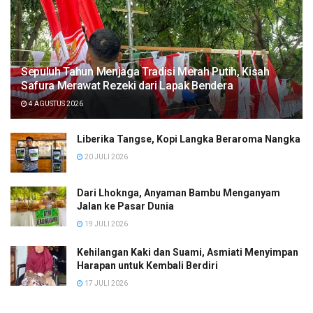
Sepuluh Tahun Menjaga Tradisi Merah Putih, Kisah
Safura Merawat Rezeki dari Lapak Bendera
4 AGUSTUS 2026
Liberika Tangse, Kopi Langka Beraroma Nangka
20 JULI 2026
Dari Lhoknga, Anyaman Bambu Menganyam
Jalan ke Pasar Dunia
19 JULI 2026
Kehilangan Kaki dan Suami, Asmiati Menyimpan
Harapan untuk Kembali Berdiri
17 JULI 2026