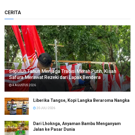
CERITA
Sepuluh Tahun Menjaga Tradisi Merah Putih, Kisah
Safura Merawat Rezeki dari Lapak Bendera
4 AGUSTUS 2026
Liberika Tangse, Kopi Langka Beraroma Nangka
20 JULI 2026
Dari Lhoknga, Anyaman Bambu Menganyam
Jalan ke Pasar Dunia