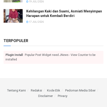
19 JULI 2026
Kehilangan Kaki dan Suami, Asmiati Menyimpan
Harapan untuk Kembali Berdiri
17 JULI 2026
TERPOPULER
Plugin Install
: Popular Post Widget need JNews - View Counter to be
installed
Tentang Kami
Redaksi
Kode Etik
Pedoman Media Siber
Disclaimer
Privacy