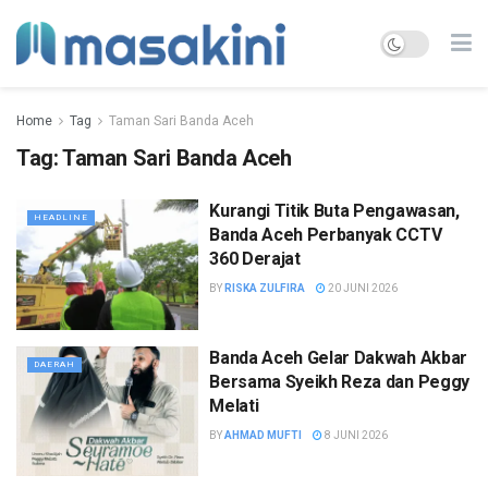
Home
Tag
Taman Sari Banda Aceh
Tag:
Taman Sari Banda Aceh
Kurangi Titik Buta Pengawasan,
HEADLINE
Banda Aceh Perbanyak CCTV
360 Derajat
BY
RISKA ZULFIRA
20 JUNI 2026
Banda Aceh Gelar Dakwah Akbar
DAERAH
Bersama Syeikh Reza dan Peggy
Melati
BY
AHMAD MUFTI
8 JUNI 2026