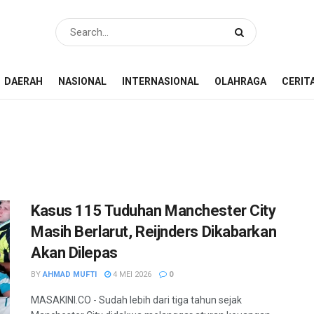
DAERAH
NASIONAL
INTERNASIONAL
OLAHRAGA
CERIT
Kasus 115 Tuduhan Manchester City
Masih Berlarut, Reijnders Dikabarkan
Akan Dilepas
BY
AHMAD MUFTI
4 MEI 2026
0
MASAKINI.CO - Sudah lebih dari tiga tahun sejak