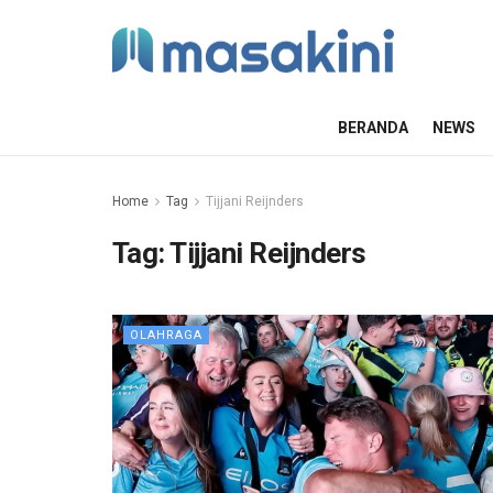
BERANDA
NEWS
Home
Tag
Tijjani Reijnders
Tag:
Tijjani Reijnders
OLAHRAGA