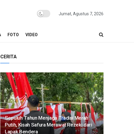
Jumat, Agustus 7, 2026
A
FOTO
VIDEO
CERITA
Sepuluh Tahun Menjaga Tradisi Merah
Putih, Kisah Safura Merawat Rezeki dari
Lapak Bendera