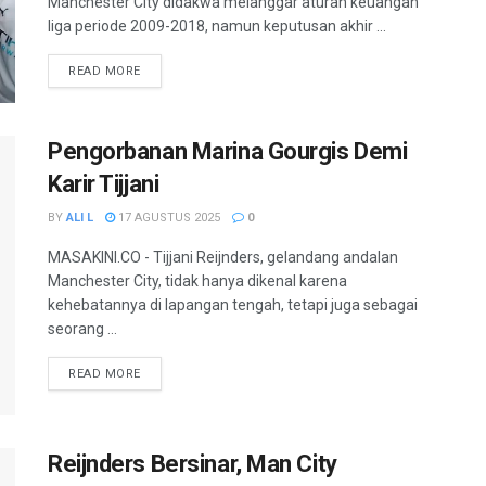
Manchester City didakwa melanggar aturan keuangan
liga periode 2009-2018, namun keputusan akhir ...
READ MORE
Pengorbanan Marina Gourgis Demi
Karir Tijjani
BY
ALI L
17 AGUSTUS 2025
0
MASAKINI.CO - Tijjani Reijnders, gelandang andalan
Manchester City, tidak hanya dikenal karena
kehebatannya di lapangan tengah, tetapi juga sebagai
seorang ...
READ MORE
Reijnders Bersinar, Man City