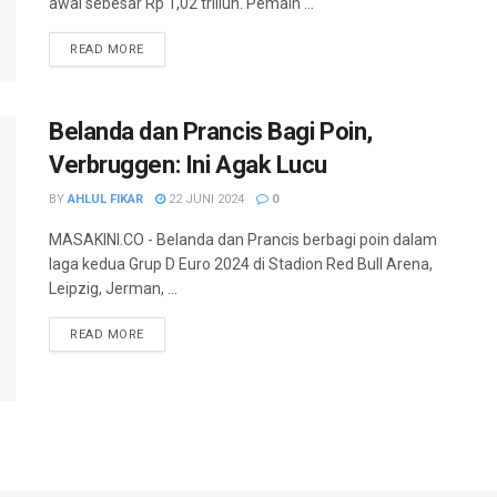
awal sebesar Rp 1,02 triliun. Pemain ...
READ MORE
Belanda dan Prancis Bagi Poin,
Verbruggen: Ini Agak Lucu
BY
AHLUL FIKAR
22 JUNI 2024
0
MASAKINI.CO - Belanda dan Prancis berbagi poin dalam
laga kedua Grup D Euro 2024 di Stadion Red Bull Arena,
Leipzig, Jerman, ...
READ MORE