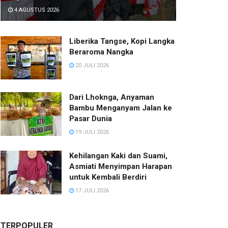
4 AGUSTUS 2026
Liberika Tangse, Kopi Langka
Beraroma Nangka
20 JULI 2026
Dari Lhoknga, Anyaman
Bambu Menganyam Jalan ke
Pasar Dunia
19 JULI 2026
Kehilangan Kaki dan Suami,
Asmiati Menyimpan Harapan
untuk Kembali Berdiri
17 JULI 2026
TERPOPULER