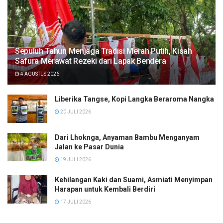
Sepuluh Tahun Menjaga Tradisi Merah Putih, Kisah
Safura Merawat Rezeki dari Lapak Bendera
4 AGUSTUS 2026
Liberika Tangse, Kopi Langka Beraroma Nangka
20 JULI 2026
Dari Lhoknga, Anyaman Bambu Menganyam
Jalan ke Pasar Dunia
19 JULI 2026
Kehilangan Kaki dan Suami, Asmiati Menyimpan
Harapan untuk Kembali Berdiri
17 JULI 2026