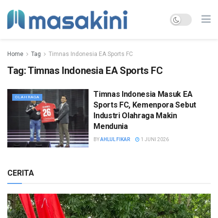
Home
Tag
Timnas Indonesia EA Sports FC
Tag:
Timnas Indonesia EA Sports FC
Timnas Indonesia Masuk EA
OLAHRAGA
Sports FC, Kemenpora Sebut
Industri Olahraga Makin
Mendunia
BY
AHLUL FIKAR
1 JUNI 2026
CERITA