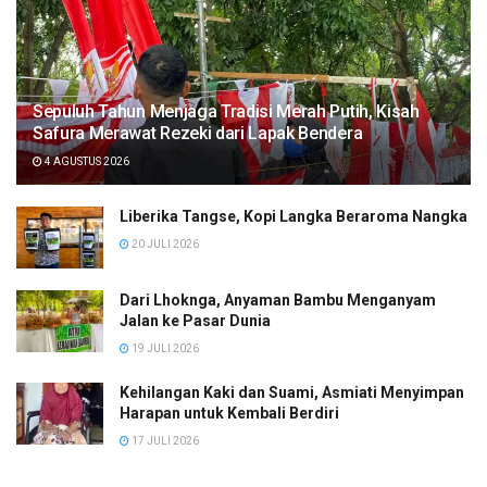
Sepuluh Tahun Menjaga Tradisi Merah Putih, Kisah
Safura Merawat Rezeki dari Lapak Bendera
4 AGUSTUS 2026
Liberika Tangse, Kopi Langka Beraroma Nangka
20 JULI 2026
Dari Lhoknga, Anyaman Bambu Menganyam
Jalan ke Pasar Dunia
19 JULI 2026
Kehilangan Kaki dan Suami, Asmiati Menyimpan
Harapan untuk Kembali Berdiri
17 JULI 2026