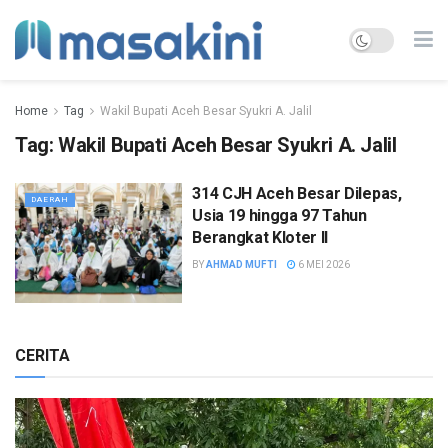
Home
Tag
Wakil Bupati Aceh Besar Syukri A. Jalil
Tag:
Wakil Bupati Aceh Besar Syukri A. Jalil
314 CJH Aceh Besar Dilepas,
DAERAH
Usia 19 hingga 97 Tahun
Berangkat Kloter II
BY
AHMAD MUFTI
6 MEI 2026
CERITA