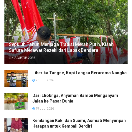
Sepuluh Tahun Menjaga Tradisi Merah Putih, Kisah
Safura Merawat Rezeki dari Lapak Bendera
4 AGUSTUS 2026
Liberika Tangse, Kopi Langka Beraroma Nangka
20 JULI 2026
Dari Lhoknga, Anyaman Bambu Menganyam
Jalan ke Pasar Dunia
19 JULI 2026
Kehilangan Kaki dan Suami, Asmiati Menyimpan
Harapan untuk Kembali Berdiri