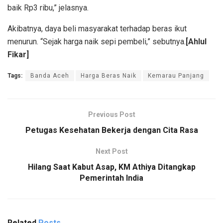
baik Rp3 ribu,” jelasnya.
Akibatnya, daya beli masyarakat terhadap beras ikut
menurun. “Sejak harga naik sepi pembeli,” sebutnya.
[Ahlul
Fikar]
Tags:
Banda Aceh
Harga Beras Naik
Kemarau Panjang
Previous Post
Petugas Kesehatan Bekerja dengan Cita Rasa
Next Post
Hilang Saat Kabut Asap, KM Athiya Ditangkap
Pemerintah India
Related
Posts