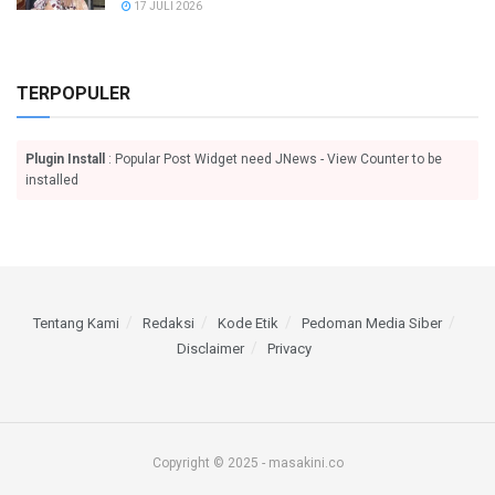
17 JULI 2026
TERPOPULER
Plugin Install
: Popular Post Widget need JNews - View Counter to be
installed
Tentang Kami
Redaksi
Kode Etik
Pedoman Media Siber
Disclaimer
Privacy
Copyright © 2025 - masakini.co