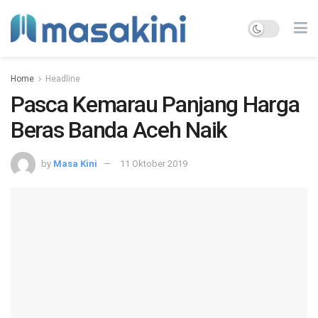
Home
Headline
Pasca Kemarau Panjang Harga
Beras Banda Aceh Naik
by
Masa Kini
11 Oktober 2019