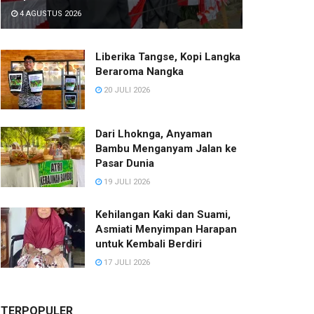
4 AGUSTUS 2026
Liberika Tangse, Kopi Langka
Beraroma Nangka
20 JULI 2026
Dari Lhoknga, Anyaman
Bambu Menganyam Jalan ke
Pasar Dunia
19 JULI 2026
Kehilangan Kaki dan Suami,
Asmiati Menyimpan Harapan
untuk Kembali Berdiri
17 JULI 2026
TERPOPULER