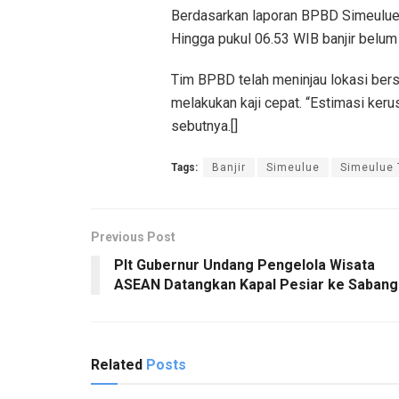
Berdasarkan laporan BPBD Simeulue, 
Hingga pukul 06.53 WIB banjir belum 
Tim BPBD telah meninjau lokasi bers
melakukan kaji cepat. “Estimasi ker
sebutnya.[]
Tags:
Banjir
Simeulue
Simeulue
Previous Post
Plt Gubernur Undang Pengelola Wisata
ASEAN Datangkan Kapal Pesiar ke Sabang
Related
Posts