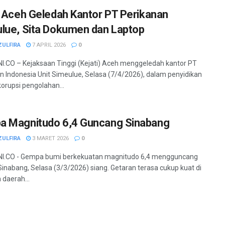
i Aceh Geledah Kantor PT Perikanan
lue, Sita Dokumen dan Laptop
ZULFIRA
7 APRIL 2026
0
.CO – Kejaksaan Tinggi (Kejati) Aceh menggeledah kantor PT
n Indonesia Unit Simeulue, Selasa (7/4/2026), dalam penyidikan
orupsi pengolahan...
 Magnitudo 6,4 Guncang Sinabang
ZULFIRA
3 MARET 2026
0
I.CO - Gempa bumi berkekuatan magnitudo 6,4 mengguncang
Sinabang, Selasa (3/3/2026) siang. Getaran terasa cukup kuat di
 daerah...