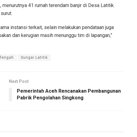
menurutnya 41 rumah terendam banjir di Desa Latitik.
surut.
ama instansi terkait, selain melakukan pendataan juga
usakan dan kerugian masih menunggu tim di lapangan,”
 Tengah
Sungai Latitik
Next Post
Pemerintah Aceh Rencanakan Pembangunan
Pabrik Pengolahan Singkong