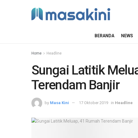
BERANDA
NEWS
Home
Headline
Sungai Latitik Mel
Terendam Banjir
by
Masa Kini
17 Oktober 2019
in
Headline