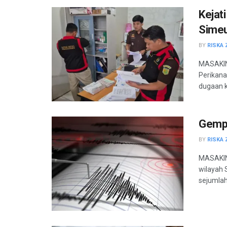
Kejat
Simeu
BY
RISKA 
MASAKINI
Perikana
dugaan k
Gempa
BY
RISKA 
MASAKIN
wilayah 
sejumlah