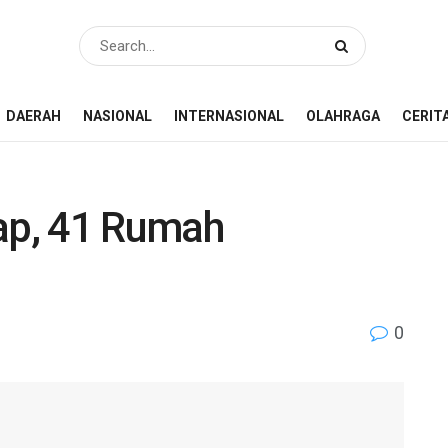
DAERAH
NASIONAL
INTERNASIONAL
OLAHRAGA
CERIT
uap, 41 Rumah
0