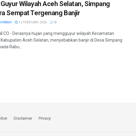
 Guyur Wilayah Aceh Selatan, Simpang
ra Sempat Tergenang Banjir
DHIRAH
12 FEBRUARI 2026
0
I.CO - Derasnya hujan yang mengguyur wilayah Kecamatan
Kabupaten Aceh Selatan, menyebabkan banjir di Desa Simpang
pada Rabu...
iber
Disclaimer
Privacy