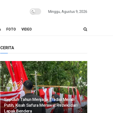
Minggu, Agustus 9, 2026
A
FOTO
VIDEO
CERITA
Sepuluh Tahun Menjaga Tradisi Merah
Putih, Kisah Safura Merawat Rezeki dari
Lapak Bendera