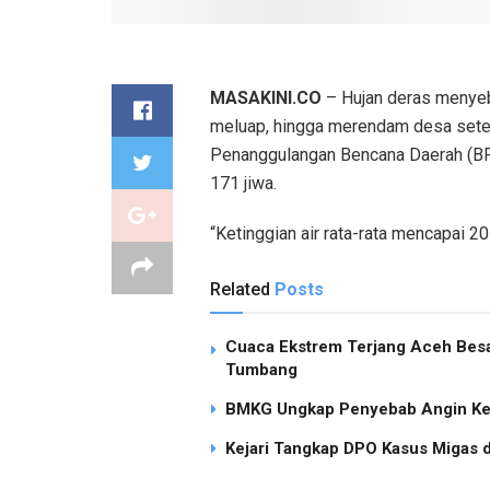
MASAKINI.CO
– Hujan deras menyeb
meluap, hingga merendam desa setem
Penanggulangan Bencana Daerah (BP
171 jiwa.
“Ketinggian air rata-rata mencapai 
Related
Posts
Cuaca Ekstrem Terjang Aceh Besa
Tumbang
BMKG Ungkap Penyebab Angin Ken
Kejari Tangkap DPO Kasus Migas d