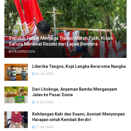
Sepuluh Tahun Menjaga Tradisi Merah Putih, Kisah
Safura Merawat Rezeki dari Lapak Bendera
4 AGUSTUS 2026
Liberika Tangse, Kopi Langka Beraroma Nangka
20 JULI 2026
Dari Lhoknga, Anyaman Bambu Menganyam
Jalan ke Pasar Dunia
19 JULI 2026
Kehilangan Kaki dan Suami, Asmiati Menyimpan
Harapan untuk Kembali Berdiri
17 JULI 2026