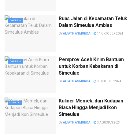
Ruas Jalan di Kecamatan Teluk
DAERAH
Dalam Simeulue Amblas
BY
ALFATH ASMUNDA
14 OKTOBER 2024
Pemprov Aceh Kirim Bantuan
DAERAH
untuk Korban Kebakaran di
Simeulue
BY
ALFATH ASMUNDA
3 OKTOBER 2024
Kuliner Memek, dari Kudapan
CERITA
Biasa Hingga Menjadi Ikon
Simeulue
BY
ALFATH ASMUNDA
3 AGUSTUS 2024