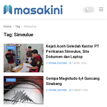
Home
Tag
Simeulue
Tag:
Simeulue
Kejati Aceh Geledah Kantor PT
NEWS
Perikanan Simeulue, Sita
Dokumen dan Laptop
BY
RISKA ZULFIRA
7 APRIL 2026
Gempa Magnitudo 6,4 Guncang
NEWS
Sinabang
BY
RISKA ZULFIRA
3 MARET 2026