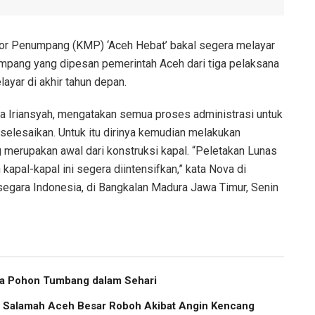
tor Penumpang (KMP) ‘Aceh Hebat’ bakal segera melayar
umpang yang dipesan pemerintah Aceh dari tiga pelaksana
ayar di akhir tahun depan.
 Iriansyah, mengatakan semua proses administrasi untuk
selesaikan. Untuk itu dirinya kemudian melakukan
g merupakan awal dari konstruksi kapal. “Peletakan Lunas
pal-kapal ini segera diintensifkan,” kata Nova di
segara Indonesia, di Bangkalan Madura Jawa Timur, Senin
ma Pohon Tumbang dalam Sehari
us Salamah Aceh Besar Roboh Akibat Angin Kencang