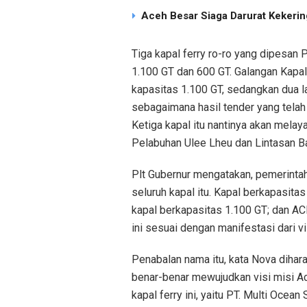
Aceh Besar Siaga Darurat Kekering
Tiga kapal ferry ro-ro yang dipesan
1.100 GT dan 600 GT. Galangan Kapa
kapasitas 1.100 GT, sedangkan dua la
sebagaimana hasil tender yang telah
Ketiga kapal itu nantinya akan melay
Pelabuhan Ulee Lheu dan Lintasan Ba
Plt Gubernur mengatakan, pemerint
seluruh kapal itu. Kapal berkapasi
kapal berkapasitas 1.100 GT; dan A
ini sesuai dengan manifestasi dari vi
Penabalan nama itu, kata Nova diha
benar-benar mewujudkan visi misi A
kapal ferry ini, yaitu PT. Multi Ocea