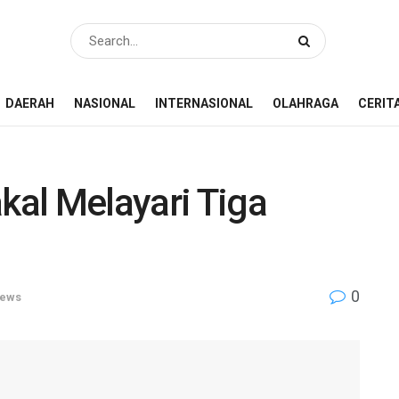
DAERAH
NASIONAL
INTERNASIONAL
OLAHRAGA
CERIT
al Melayari Tiga
0
ews