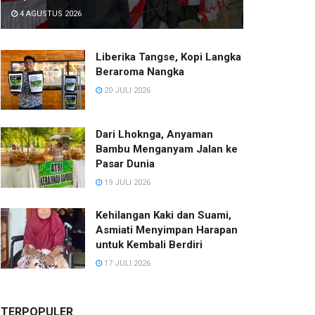
4 AGUSTUS 2026
Liberika Tangse, Kopi Langka
Beraroma Nangka
20 JULI 2026
Dari Lhoknga, Anyaman
Bambu Menganyam Jalan ke
Pasar Dunia
19 JULI 2026
Kehilangan Kaki dan Suami,
Asmiati Menyimpan Harapan
untuk Kembali Berdiri
17 JULI 2026
TERPOPULER