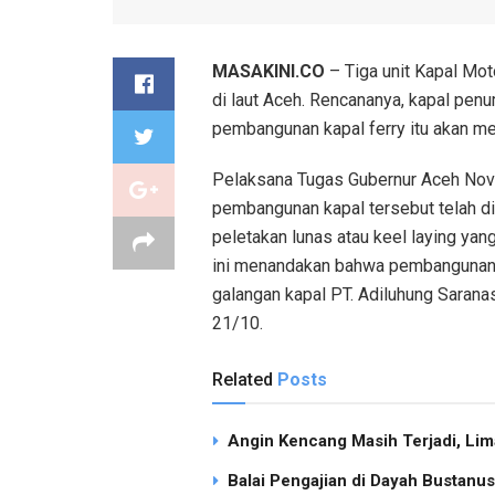
MASAKINI.CO
– Tiga unit Kapal Mo
di laut Aceh. Rencananya, kapal pen
pembangunan kapal ferry itu akan mel
Pelaksana Tugas Gubernur Aceh Nova
pembangunan kapal tersebut telah di
peletakan lunas atau keel laying yan
ini menandakan bahwa pembangunan ka
galangan kapal PT. Adiluhung Sarana
21/10.
Related
Posts
Angin Kencang Masih Terjadi, Li
Balai Pengajian di Dayah Bustan