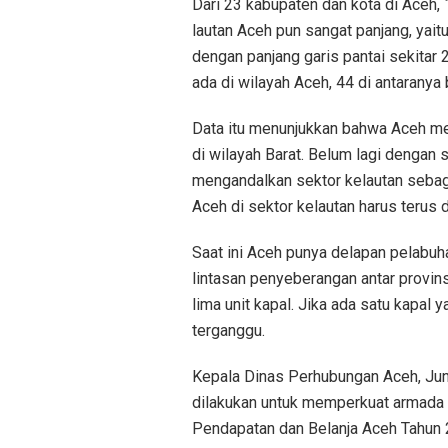
Dari 23 kabupaten dan kota di Aceh, 
lautan Aceh pun sangat panjang, yaitu
dengan panjang garis pantai sekitar 
ada di wilayah Aceh, 44 di antaranya
Data itu menunjukkan bahwa Aceh me
di wilayah Barat. Belum lagi dengan
mengandalkan sektor kelautan sebag
Aceh di sektor kelautan harus terus d
Saat ini Aceh punya delapan pelabuh
lintasan penyeberangan antar provinsi
lima unit kapal. Jika ada satu kapal 
terganggu.
Kepala Dinas Perhubungan Aceh, Junai
dilakukan untuk memperkuat armada 
Pendapatan dan Belanja Aceh Tahun 