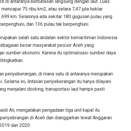
18 di antaranya berbatasan langsung dengan laut. Luas
 mencapai 75 ribu km2, atau setara 7,47 juta hektar
2.699 km. Selainnya ada sekitar 180 gugusan pulau yang
 berpenghuni, dan 136 pulau tak berpenghuni.
rupakan salah satu andalan sektor kemaritiman Indonesia
 sebagaian besar masyarakat pesisir Aceh yang
ai sumber ekonomi. Karena itu optimalisasi sumber daya
itingkatkan.
an penyeberangan, di mana satu di antaranya merupakan
. Selama ini, lintasan penyeberangan itu hanya dilayani
yang menjalani docking, transportasi laut hampir pasti
di Ali, mengatakan pengadaan tiga unit kapal itu
penyebrangan di Aceh dan dianggarkan lewat Anggaran
2019 dan 2020.