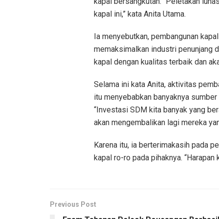
kapal bersangkutan. “Peletakan lun
kapal ini,” kata Anita Utama.
Ia menyebutkan, pembangunan kapal 
memaksimalkan industri penunjang d
kapal dengan kualitas terbaik dan ak
Selama ini kata Anita, aktivitas pem
itu menyebabkan banyaknya sumber da
“Investasi SDM kita banyak yang ber
akan mengembalikan lagi mereka yang
Karena itu, ia berterimakasih pada
kapal ro-ro pada pihaknya. “Harapan k
Previous Post