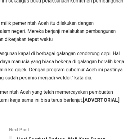
as ini sekaligus bukti pelaksanaan komitmen pembangunan
milik pemerintah Aceh itu dilakukan dengan
alam negeri. Mereka berjanji melakukan pembangunan
an dikerjakan tepat waktu.
bangunan kapal di berbagai galangan cenderung sepi. Hal
ya manusia yang biasa bekerja di galangan beralih kerja.
alih ke gojek. Dengan program gubernur Aceh ini pastinya
 sudah pesimis menjadi welder,” kata dia.
 pemerintah Aceh yang telah memercayakan pembuatan
ami kerja sama ini bisa terus berlanjut.
[ADVERTORIAL]
Next Post