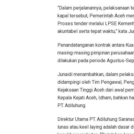
“Dalam perjalanannya, pelaksanaan t
kapal tersebut, Pemerintah Aceh me
Proses tender melalui LPSE Kemenhu
akuntabel serta tepat waktu,” kata Ju
Penandatanganan kontrak antara Ku
masing-masing pimpinan perusahaan g
dilakukan pada periode Agustus-Sep
Junaidi menambahkan, dalam pelaksan
didampingi oleh Tim Pengawal, Pe
Kejaksaan Tinggi Aceh dari awal pem
Kepala Kejati Aceh, Idham, bahkan ha
PT. Adiluhung.
Direktur Utama PT. Adiluhung Sarana
lunas atau keel laying adalah dasar d