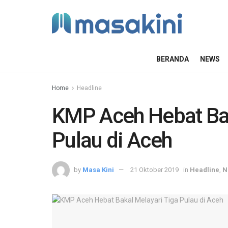
BERANDA
NEWS
Home
Headline
KMP Aceh Hebat Bak
Pulau di Aceh
by
Masa Kini
21 Oktober 2019
in
Headline
,
N