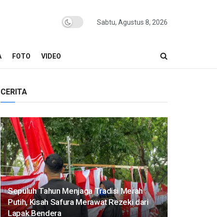
Sabtu, Agustus 8, 2026
A
FOTO
VIDEO
CERITA
Sepuluh Tahun Menjaga Tradisi Merah
Putih, Kisah Safura Merawat Rezeki dari
Lapak Bendera