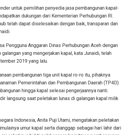
ender untuk pemilihan penyedia jasa pembangunan kapal-
ndapatkan dukungan dari Kementerian Perhubungan RI.
b telah dapat diselesaikan dengan baik, transparan dan
naidi.
asa Pengguna Anggaran Dinas Perhubungan Aceh dengan
alangan yang mengerjakan kapal, kata Junaidi, telah
tember 2019 yang lalu.
aan pembangunan tiga unit kapal ro-ro itu, pihaknya
nganaman Pemerintahan dan Pembangunan Daerah (TP4D)
bangunan hingga kapal selesai pengerjaannya nanti.
dir langsung saat peletakan lunas di galangan kapal milik
segara Indonesia, Anita Puji Utami, mengatakan peletakan
imulainya umur kapal serta dianggap sebagai hari lahir dari