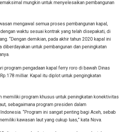
a semaksimal mungkin untuk menyelesaikan pembangunan
awasan mengawal semua proses pembangunan kapal,
dengan waktu sesuai kontrak yang telah disepakati, di
ng. “Dengan demikian, pada akhir tahun 2020 kapal ini
era diberdayakan untuk pembangunan dan peningkatan
anya.
i program pengadaan kapal ferry roro di bawah Dinas
.178 milliar. Kapal itu diplot untuk pengingkatan
h memiliki program khusus untuk peningkatan konektivitas
 laut, sebagaimana program presiden dalam
ndonesia. “Program ini sangat penting bagi Aceh, sebab
emiliki kawasan laut yang cukup luas,” kata Nova.