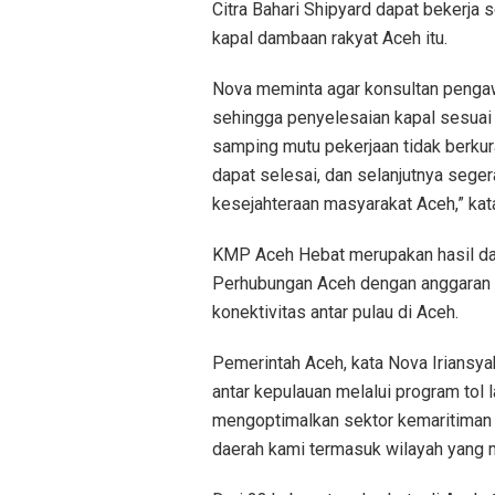
Citra Bahari Shipyard dapat bekerj
kapal dambaan rakyat Aceh itu.
Nova meminta agar konsultan peng
sehingga penyelesaian kapal sesuai 
samping mutu pekerjaan tidak berkura
dapat selesai, dan selanjutnya seg
kesejahteraan masyarakat Aceh,” kat
KMP Aceh Hebat merupakan hasil dar
Perhubungan Aceh dengan anggaran Rp
konektivitas antar pulau di Aceh.
Pemerintah Aceh, kata Nova Iriansya
antar kepulauan melalui program tol
mengoptimalkan sektor kemaritiman I
daerah kami termasuk wilayah yang m