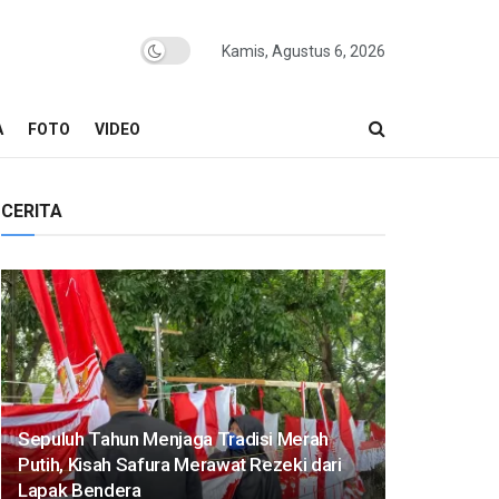
Kamis, Agustus 6, 2026
A
FOTO
VIDEO
CERITA
Sepuluh Tahun Menjaga Tradisi Merah
Putih, Kisah Safura Merawat Rezeki dari
Lapak Bendera