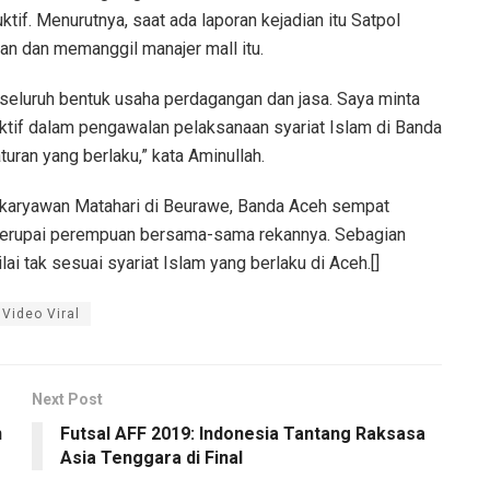
if. Menurutnya, saat ada laporan kejadian itu Satpol
 dan memanggil manajer mall itu.
 seluruh bentuk usaha perdagangan dan jasa. Saya minta
ktif dalam pengawalan pelaksanaan syariat Islam di Banda
turan yang berlaku,” kata Aminullah.
eo karyawan Matahari di Beurawe, Banda Aceh sempat
yerupai perempuan bersama-sama rekannya. Sebagian
ai tak sesuai syariat Islam yang berlaku di Aceh.[]
Video Viral
Next Post
n
Futsal AFF 2019: Indonesia Tantang Raksasa
Asia Tenggara di Final