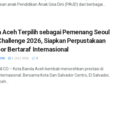
usan anak Pendidikan Anak Usia Dini (PAUD) dari berbagai...
 Aceh Terpilih sebagai Pemenang Seoul
hallenge 2026, Siapkan Perpustakaan
or Bertaraf Internasional
INI
2 JULI 2026
0
.CO – Kota Banda Aceh kembali menorehkan prestasi di
internasional. Bersama Kota San Salvador Centro, El Salvador,
eh...