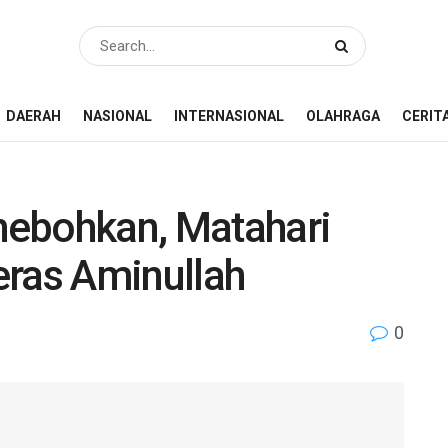
DAERAH
NASIONAL
INTERNASIONAL
OLAHRAGA
CERIT
hebohkan, Matahari
eras Aminullah
0