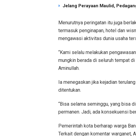
Jelang Perayaan Maulid, Pedagang
Menurutnya peringatan itu juga berla
termasuk penginapan, hotel dan wis
mengawasi aktivitas dunia usaha ter
“Kami selalu melakukan pengawasan 
mungkin berada di seluruh tempat di
Aminullah.
Ia menegaskan jika kejadian terulan
ditentukan.
“Bisa selama seminggu, yang bisa di
permanen. Jadi, ada konsekuensi ber
Pemerintah kota berharap warga Band
Terkait dengan komentar warganet, A