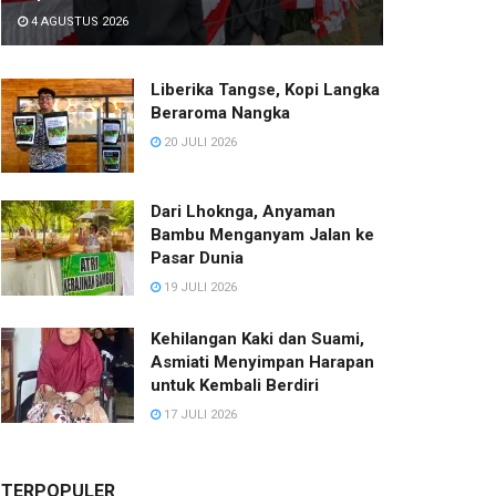
4 AGUSTUS 2026
Liberika Tangse, Kopi Langka
Beraroma Nangka
20 JULI 2026
Dari Lhoknga, Anyaman
Bambu Menganyam Jalan ke
Pasar Dunia
19 JULI 2026
Kehilangan Kaki dan Suami,
Asmiati Menyimpan Harapan
untuk Kembali Berdiri
17 JULI 2026
TERPOPULER