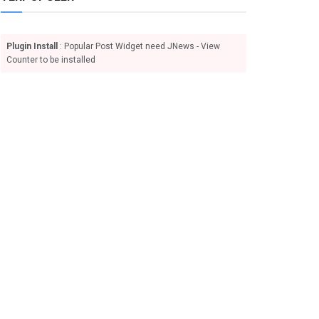
Plugin Install
: Popular Post Widget need JNews - View
Counter to be installed