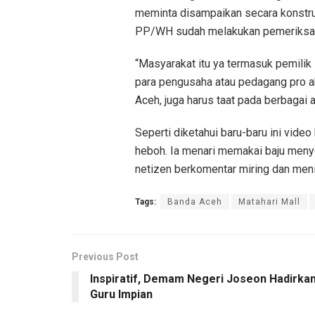
meminta disampaikan secara konstrukt
PP/WH sudah melakukan pemeriksaan
“Masyarakat itu ya termasuk pemilik
para pengusaha atau pedagang pro a
Aceh, juga harus taat pada berbagai a
Seperti diketahui baru-baru ini vid
heboh. Ia menari memakai baju men
netizen berkomentar miring dan menil
Tags:
Banda Aceh
Matahari Mall
Previous Post
Inspiratif, Demam Negeri Joseon Hadirka
Guru Impian