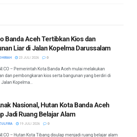
 Banda Aceh Tertibkan Kios dan
nan Liar di Jalan Kopelma Darussalam
DHIRAH
23 JULI 2026
0
I.CO – Pemerintah Kota Banda Aceh mulai melakukan
an dan pembongkaran kios serta bangunan yang berdiri di
Jalan Kopelma...
Anak Nasional, Hutan Kota Banda Aceh
ap Jadi Ruang Belajar Alam
ZULFIRA
19 JULI 2026
0
.CO – Hutan Kota Tibang disulap menjadi ruang belajar alam