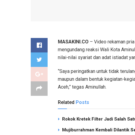
MASAKINI.CO
– Video rekaman pria
mengundang reaksi Wali Kota Aminul
nilai-nilai syariat dan adat istiadat y
“Saya peringatkan untuk tidak terul
maupun dalam bentuk kegiatan-kegiat
Aceh,” tegas Aminullah.
Related
Posts
Rokok Kretek Filter Jadi Salah S
Mujiburrahman Kembali Dilantik S