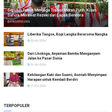
Sepuluh Tahun Menjaga Tradisi Merah Putih, Kisah
Safura Merawat Rezeki dari Lapak Bendera
4 AGUSTUS 2026
Liberika Tangse, Kopi Langka Beraroma Nangka
20 JULI 2026
Dari Lhoknga, Anyaman Bambu Menganyam
Jalan ke Pasar Dunia
19 JULI 2026
Kehilangan Kaki dan Suami, Asmiati Menyimpan
Harapan untuk Kembali Berdiri
17 JULI 2026
TERPOPULER