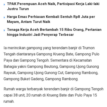
TPAK Perempuan Aceh Naik, Partisipasi Kerja Laki-laki
Justru Turun
Harga Emas Perhiasan Kembali Sentuh Rp8 Juta per
Mayam, Antam Turut Naik
Tenaga Kerja Aceh Bertambah 15 Ribu Orang, Pertanian
hingga Industri Jadi Penyerap Terbesar
Ia merincikan gampong yang terendam banjir di Trumon
Tengah diantaranya Gampong Krueng Bate, Gampong Pulo
Paya dan Gampong Tengoh. Sementara di Kecamatan
Bahagia yakni Gampong Beutong, Gampong Ujong Gunong
Rayeuk, Gampong Ujong Gunong Cut, Gampong Rambong,
Gampong Buket Gadeng, Gampong Rambong.
Rumah warga terbanyak terendam banjir di Gampong Tengoh
capai 38 unit, 20 rumah di Krueng Bate dan Pulo Paya 15
rumah.