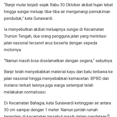
“Banjir mulai terjadi sejak Rabu 30 Oktober akibat hujan lebat
hingga sungai meluap tiba-tiba air mengenangi pemukiman
penduduk,” kata Sunawardi.
Ia menyebutkan akibat meluapnya sungai di Kecamatan
Trumon Tengah, dua orang pengguna jalan yang melintasi
jalan nasional terseret arus beserta dengan sepeda
motornya.
“Namun masih bisa diselamatkan dengan segera,” sebutnya.
Banjir telah menyebabkan material kayu dan batu terbawa ke
jalan nasional hingga menyebabkan kemacetan. BPBD dan
instansi terkait lainnya juga warga setempat telah
melakukan normalisasi.
Di Kecamatan Bahagia, kata Sunawardi ketinggian air antara
30 cm sampai dengan 1 meter. Namun jumlah rumah
terendam di kecamatan tersebut masih dalam pendataan.[]