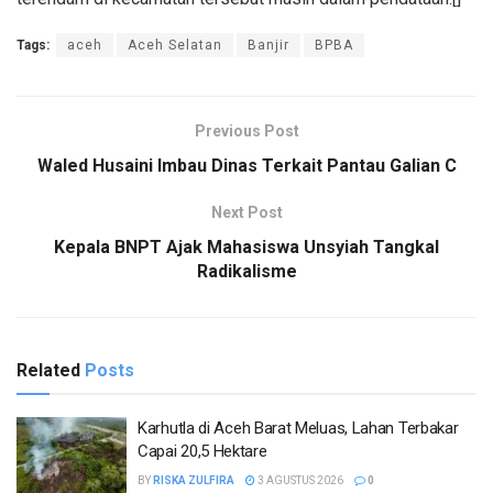
Tags:
aceh
Aceh Selatan
Banjir
BPBA
Previous Post
Waled Husaini Imbau Dinas Terkait Pantau Galian C
Next Post
Kepala BNPT Ajak Mahasiswa Unsyiah Tangkal
Radikalisme
Related
Posts
Karhutla di Aceh Barat Meluas, Lahan Terbakar
Capai 20,5 Hektare
BY
RISKA ZULFIRA
3 AGUSTUS 2026
0