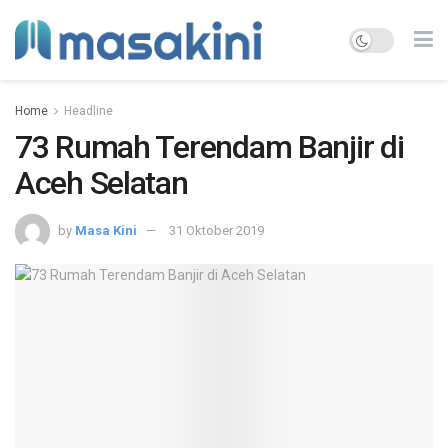
Home
Headline
73 Rumah Terendam Banjir di
Aceh Selatan
by
Masa Kini
31 Oktober 2019