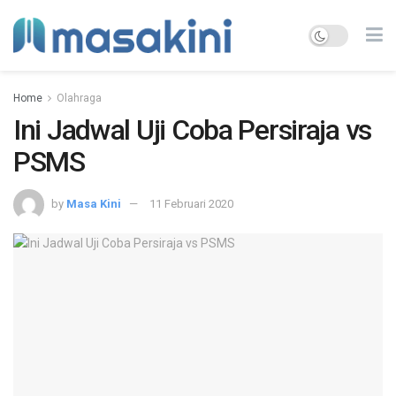
Home
Olahraga
Ini Jadwal Uji Coba Persiraja vs
PSMS
by
Masa Kini
11 Februari 2020