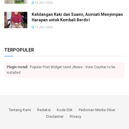
19 JULI 2026
Kehilangan Kaki dan Suami, Asmiati Menyimpan
Harapan untuk Kembali Berdiri
17 JULI 2026
TERPOPULER
Plugin Install
: Popular Post Widget need JNews - View Counter to be
installed
Tentang Kami
Redaksi
Kode Etik
Pedoman Media Siber
Disclaimer
Privacy