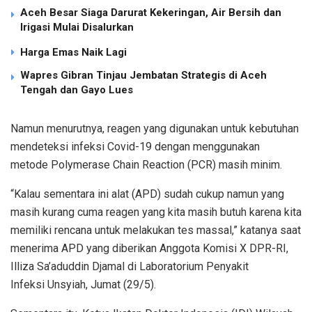
Aceh Besar Siaga Darurat Kekeringan, Air Bersih dan
Irigasi Mulai Disalurkan
Harga Emas Naik Lagi
Wapres Gibran Tinjau Jembatan Strategis di Aceh
Tengah dan Gayo Lues
Namun menurutnya, reagen yang digunakan untuk kebutuhan
mendeteksi infeksi Covid-19 dengan menggunakan
metode Polymerase Chain Reaction (PCR) masih minim.
“Kalau sementara ini alat (APD) sudah cukup namun yang
masih kurang cuma reagen yang kita masih butuh karena kita
memiliki rencana untuk melakukan tes massal,” katanya saat
menerima APD yang diberikan Anggota Komisi X DPR-RI,
Illiza Sa’aduddin Djamal di Laboratorium Penyakit
Infeksi Unsyiah, Jumat (29/5).