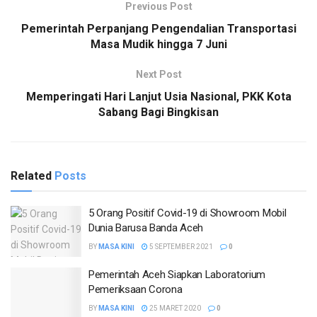
Previous Post
Pemerintah Perpanjang Pengendalian Transportasi
Masa Mudik hingga 7 Juni
Next Post
Memperingati Hari Lanjut Usia Nasional, PKK Kota
Sabang Bagi Bingkisan
Related
Posts
5 Orang Positif Covid-19 di Showroom Mobil
Dunia Barusa Banda Aceh
BY
MASA KINI
5 SEPTEMBER 2021
0
Pemerintah Aceh Siapkan Laboratorium
Pemeriksaan Corona
BY
MASA KINI
25 MARET 2020
0