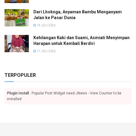
Dari Lhoknga, Anyaman Bambu Menganyam
Jalan ke Pasar Dunia
19 JULI 2026
Kehilangan Kaki dan Suami, Asmiati Menyimpan
Harapan untuk Kembali Berdiri
17 JULI 2026
TERPOPULER
Plugin Install
: Popular Post Widget need JNews - View Counter to be
installed