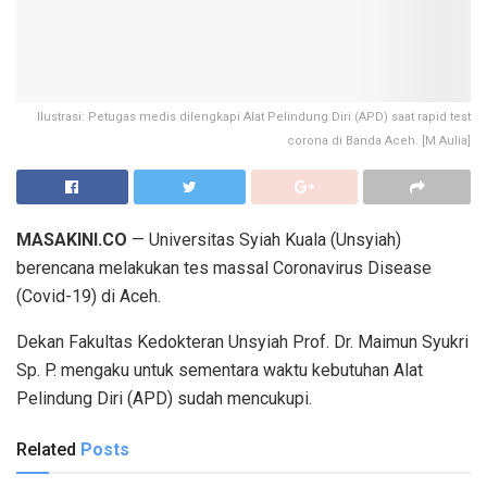
Ilustrasi: Petugas medis dilengkapi Alat Pelindung Diri (APD) saat rapid test
corona di Banda Aceh. [M Aulia]
MASAKINI.CO
— Universitas Syiah Kuala (Unsyiah)
berencana melakukan tes massal Coronavirus Disease
(Covid-19) di Aceh.
Dekan Fakultas Kedokteran Unsyiah Prof. Dr. Maimun Syukri
Sp. P. mengaku untuk sementara waktu kebutuhan Alat
Pelindung Diri (APD) sudah mencukupi.
Related
Posts