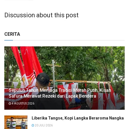
Discussion about this post
CERITA
Sepuluh Tahun Menjaga Tradisi Merah Putih, Kisah
Safura Merawat Rezeki dari Lapak Bendera
4 AGUSTUS 2026
Liberika Tangse, Kopi Langka Beraroma Nangka
20 JULI 2026