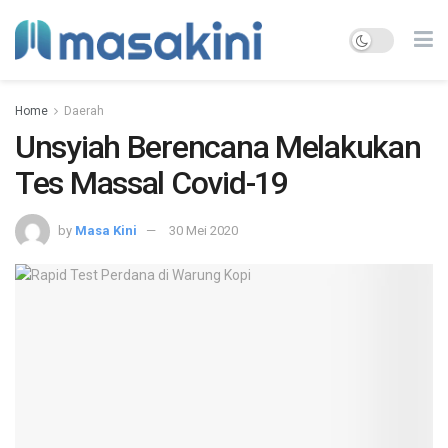
Home
Daerah
Unsyiah Berencana Melakukan
Tes Massal Covid-19
by
Masa Kini
30 Mei 2020