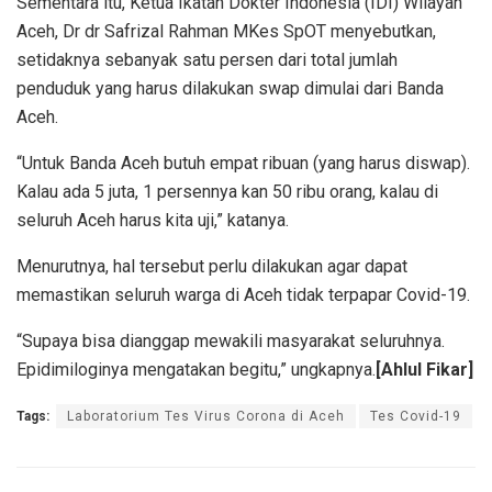
Sementara itu, Ketua Ikatan Dokter Indonesia (IDI) Wilayah
Aceh, Dr dr Safrizal Rahman MKes SpOT menyebutkan,
setidaknya sebanyak satu persen dari total jumlah
penduduk yang harus dilakukan swap dimulai dari Banda
Aceh.
“Untuk Banda Aceh butuh empat ribuan (yang harus diswap).
Kalau ada 5 juta, 1 persennya kan 50 ribu orang, kalau di
seluruh Aceh harus kita uji,” katanya.
Menurutnya, hal tersebut perlu dilakukan agar dapat
memastikan seluruh warga di Aceh tidak terpapar Covid-19.
“Supaya bisa dianggap mewakili masyarakat seluruhnya.
Epidimiloginya mengatakan begitu,” ungkapnya.
[Ahlul Fikar]
Tags:
Laboratorium Tes Virus Corona di Aceh
Tes Covid-19