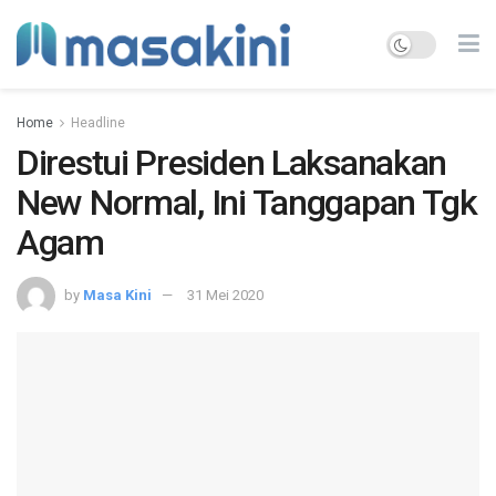
Home
Headline
Direstui Presiden Laksanakan
New Normal, Ini Tanggapan Tgk
Agam
by
Masa Kini
31 Mei 2020