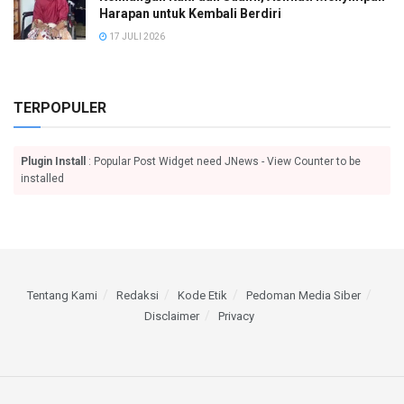
Harapan untuk Kembali Berdiri
17 JULI 2026
TERPOPULER
Plugin Install
: Popular Post Widget need JNews - View Counter to be
installed
Tentang Kami
Redaksi
Kode Etik
Pedoman Media Siber
Disclaimer
Privacy