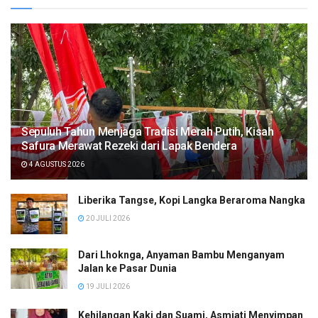
Sepuluh Tahun Menjaga Tradisi Merah Putih, Kisah
Safura Merawat Rezeki dari Lapak Bendera
4 AGUSTUS 2026
Liberika Tangse, Kopi Langka Beraroma Nangka
20 JULI 2026
Dari Lhoknga, Anyaman Bambu Menganyam
Jalan ke Pasar Dunia
19 JULI 2026
Kehilangan Kaki dan Suami, Asmiati Menyimpan