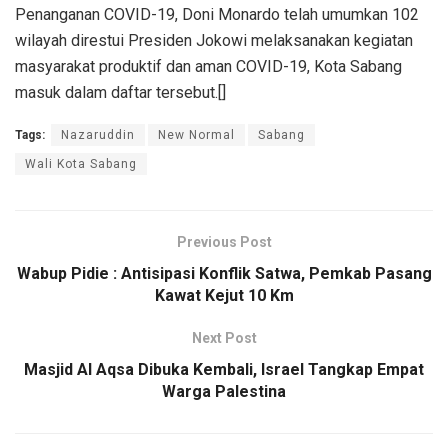
Penanganan COVID-19, Doni Monardo telah umumkan 102
wilayah direstui Presiden Jokowi melaksanakan kegiatan
masyarakat produktif dan aman COVID-19, Kota Sabang
masuk dalam daftar tersebut.[]
Tags:
Nazaruddin
New Normal
Sabang
Wali Kota Sabang
Previous Post
Wabup Pidie : Antisipasi Konflik Satwa, Pemkab Pasang
Kawat Kejut 10 Km
Next Post
Masjid Al Aqsa Dibuka Kembali, Israel Tangkap Empat
Warga Palestina