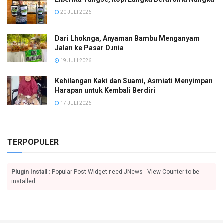
20 JULI 2026
Dari Lhoknga, Anyaman Bambu Menganyam
Jalan ke Pasar Dunia
19 JULI 2026
Kehilangan Kaki dan Suami, Asmiati Menyimpan
Harapan untuk Kembali Berdiri
17 JULI 2026
TERPOPULER
Plugin Install
: Popular Post Widget need JNews - View Counter to be
installed