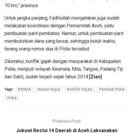
10 km,” jelasnya.
Untuk jangka panjang, Fadhlullah mengatakan juga sudah
melakukan koordinasi dengan Pemerintah Aceh, yaitu
pembuatan parit pembatas. Namun, untuk pembuatan parit
membutuhkan dana yang besar, sehingga butuh waktu,
terang orang nomor dua di Pidie tersebut.
Diketahui, konflik gajah dengan masyarakat di Kabupaten
Pidie, meliputi wilayah Keumala, Mila, Tangse, Padang Tiji
dan Sakti, sudah terjadi sejak tahun 2014.
[Zian]
Tags:
BKSDA
Kawat Kejut
Konflik Gajah
Pemkab Pidie
Pidie
Previous Post
Jokowi Restui 14 Daerah di Aceh Laksanakan