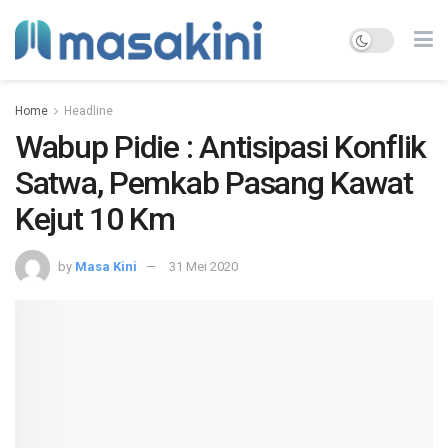
Home
Headline
Wabup Pidie : Antisipasi Konflik
Satwa, Pemkab Pasang Kawat
Kejut 10 Km
by
Masa Kini
31 Mei 2020