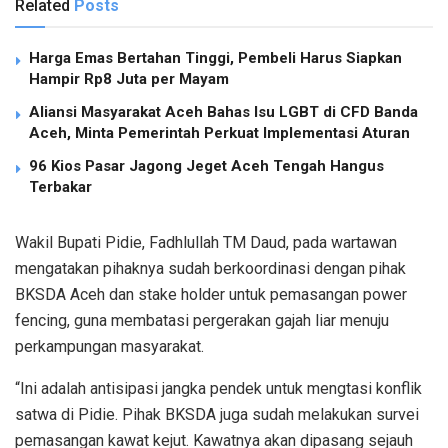
Related
Posts
Harga Emas Bertahan Tinggi, Pembeli Harus Siapkan
Hampir Rp8 Juta per Mayam
Aliansi Masyarakat Aceh Bahas Isu LGBT di CFD Banda
Aceh, Minta Pemerintah Perkuat Implementasi Aturan
96 Kios Pasar Jagong Jeget Aceh Tengah Hangus
Terbakar
Wakil Bupati Pidie, Fadhlullah TM Daud, pada wartawan
mengatakan pihaknya sudah berkoordinasi dengan pihak
BKSDA Aceh dan stake holder untuk pemasangan power
fencing, guna membatasi pergerakan gajah liar menuju
perkampungan masyarakat.
“Ini adalah antisipasi jangka pendek untuk mengtasi konflik
satwa di Pidie. Pihak BKSDA juga sudah melakukan survei
pemasangan kawat kejut. Kawatnya akan dipasang sejauh