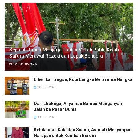
Sepuluh Tahun Menjaga Tradisi Merah Putih, Kisah
Safura Merawat Rezeki dari Lapak Bendera
4 AGUSTUS 2026
Liberika Tangse, Kopi Langka Beraroma Nangka
20 JULI 2026
Dari Lhoknga, Anyaman Bambu Menganyam
Jalan ke Pasar Dunia
19 JULI 2026
Kehilangan Kaki dan Suami, Asmiati Menyimpan
Harapan untuk Kembali Berdiri