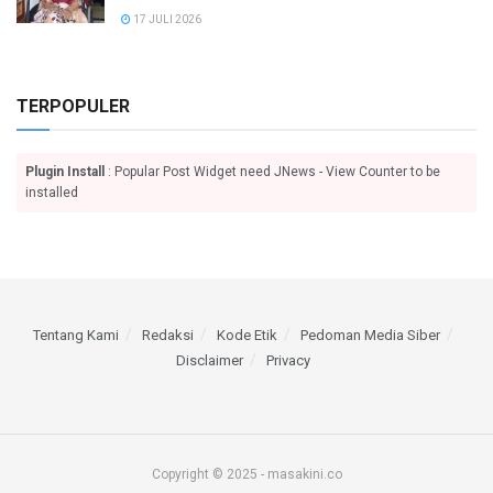
17 JULI 2026
TERPOPULER
Plugin Install
: Popular Post Widget need JNews - View Counter to be
installed
Tentang Kami
Redaksi
Kode Etik
Pedoman Media Siber
Disclaimer
Privacy
Copyright © 2025 - masakini.co