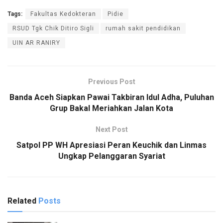
Tags:
Fakultas Kedokteran
Pidie
RSUD Tgk Chik Ditiro Sigli
rumah sakit pendidikan
UIN AR RANIRY
Previous Post
Banda Aceh Siapkan Pawai Takbiran Idul Adha, Puluhan
Grup Bakal Meriahkan Jalan Kota
Next Post
Satpol PP WH Apresiasi Peran Keuchik dan Linmas
Ungkap Pelanggaran Syariat
Related
Posts