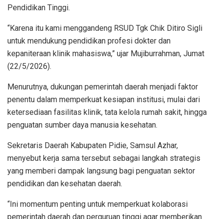
Pendidikan Tinggi.
“Karena itu kami menggandeng RSUD Tgk Chik Ditiro Sigli
untuk mendukung pendidikan profesi dokter dan
kepaniteraan klinik mahasiswa,” ujar Mujiburrahman, Jumat
(22/5/2026).
Menurutnya, dukungan pemerintah daerah menjadi faktor
penentu dalam memperkuat kesiapan institusi, mulai dari
ketersediaan fasilitas klinik, tata kelola rumah sakit, hingga
penguatan sumber daya manusia kesehatan.
Sekretaris Daerah Kabupaten Pidie, Samsul Azhar,
menyebut kerja sama tersebut sebagai langkah strategis
yang memberi dampak langsung bagi penguatan sektor
pendidikan dan kesehatan daerah.
“Ini momentum penting untuk memperkuat kolaborasi
pemerintah daerah dan perguruan tinggi agar memberikan