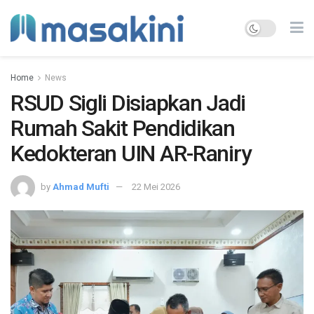
Home
News
RSUD Sigli Disiapkan Jadi
Rumah Sakit Pendidikan
Kedokteran UIN AR-Raniry
by
Ahmad Mufti
22 Mei 2026