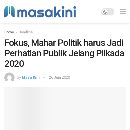
Home
Headline
Fokus, Mahar Politik harus Jadi
Perhatian Publik Jelang Pilkada
2020
by
Masa Kini
26 Juni 2020