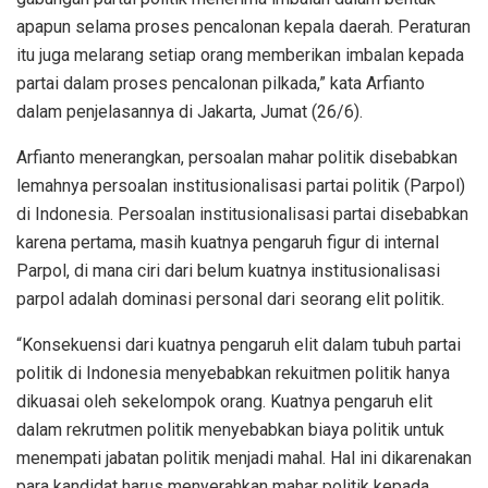
apapun selama proses pencalonan kepala daerah. Peraturan
itu juga melarang setiap orang memberikan imbalan kepada
partai dalam proses pencalonan pilkada,” kata Arfianto
dalam penjelasannya di Jakarta, Jumat (26/6).
Arfianto menerangkan, persoalan mahar politik disebabkan
lemahnya persoalan institusionalisasi partai politik (Parpol)
di Indonesia. Persoalan institusionalisasi partai disebabkan
karena pertama, masih kuatnya pengaruh figur di internal
Parpol, di mana ciri dari belum kuatnya institusionalisasi
parpol adalah dominasi personal dari seorang elit politik.
“Konsekuensi dari kuatnya pengaruh elit dalam tubuh partai
politik di Indonesia menyebabkan rekuitmen politik hanya
dikuasai oleh sekelompok orang. Kuatnya pengaruh elit
dalam rekrutmen politik menyebabkan biaya politik untuk
menempati jabatan politik menjadi mahal. Hal ini dikarenakan
para kandidat harus menyerahkan mahar politik kepada