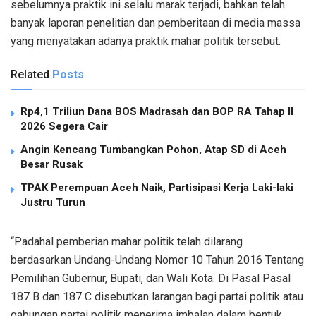
sebelumnya praktik ini selalu marak terjadi, bahkan telah
banyak laporan penelitian dan pemberitaan di media massa
yang menyatakan adanya praktik mahar politik tersebut.
Related
Posts
Rp4,1 Triliun Dana BOS Madrasah dan BOP RA Tahap II
2026 Segera Cair
Angin Kencang Tumbangkan Pohon, Atap SD di Aceh
Besar Rusak
TPAK Perempuan Aceh Naik, Partisipasi Kerja Laki-laki
Justru Turun
“Padahal pemberian mahar politik telah dilarang
berdasarkan Undang-Undang Nomor 10 Tahun 2016 Tentang
Pemilihan Gubernur, Bupati, dan Wali Kota. Di Pasal Pasal
187 B dan 187 C disebutkan larangan bagi partai politik atau
gabungan partai politik menerima imbalan dalam bentuk