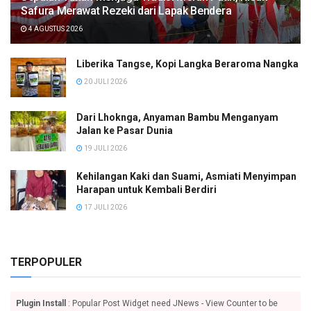
Safura Merawat Rezeki dari Lapak Bendera
4 AGUSTUS 2026
Liberika Tangse, Kopi Langka Beraroma Nangka
20 JULI 2026
Dari Lhoknga, Anyaman Bambu Menganyam
Jalan ke Pasar Dunia
19 JULI 2026
Kehilangan Kaki dan Suami, Asmiati Menyimpan
Harapan untuk Kembali Berdiri
17 JULI 2026
TERPOPULER
Plugin Install
: Popular Post Widget need JNews - View Counter to be