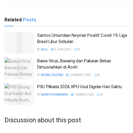
Related
Posts
Santos Umumkan Neymar Positif Covid-19, Liga
Brasil Libur Sebulan
BY
ALI L
8 JUNI 2025
0
Bawa Virus, Bawang dan Pakaian Bekas
Dimusnahkan di Aceh
BY
RISKA ZULFIRA
13 MARET 2025
0
PSU Pilkada 2024, KPU Usul Digelar Hari Sabtu
BY
ALFATH ASMUNDA
1 MARET 2025
0
Discussion about this post