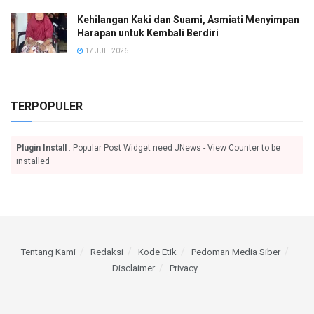
Kehilangan Kaki dan Suami, Asmiati Menyimpan
Harapan untuk Kembali Berdiri
17 JULI 2026
TERPOPULER
Plugin Install
: Popular Post Widget need JNews - View Counter to be
installed
Tentang Kami
Redaksi
Kode Etik
Pedoman Media Siber
Disclaimer
Privacy