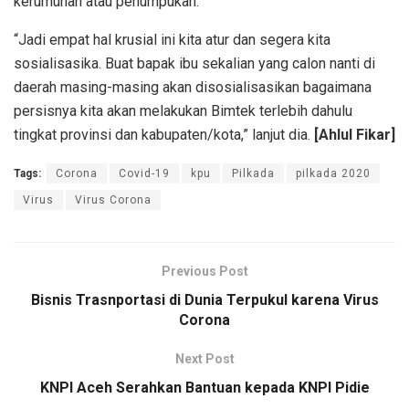
kerumunan atau penumpukan.
“Jadi empat hal krusial ini kita atur dan segera kita
sosialisasika. Buat bapak ibu sekalian yang calon nanti di
daerah masing-masing akan disosialisasikan bagaimana
persisnya kita akan melakukan Bimtek terlebih dahulu
tingkat provinsi dan kabupaten/kota,” lanjut dia.
[Ahlul Fikar]
Tags:
Corona
Covid-19
kpu
Pilkada
pilkada 2020
Virus
Virus Corona
Previous Post
Bisnis Trasnportasi di Dunia Terpukul karena Virus
Corona
Next Post
KNPI Aceh Serahkan Bantuan kepada KNPI Pidie