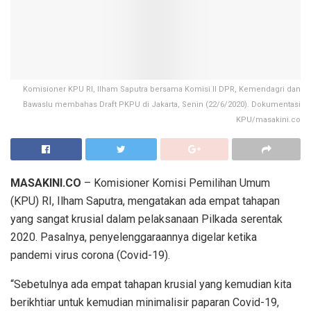
Komisioner KPU RI, Ilham Saputra bersama Komisi II DPR, Kemendagri dan
Bawaslu membahas Draft PKPU di Jakarta, Senin (22/6/2020). Dokumentasi
KPU/masakini.co
MASAKINI.CO
– Komisioner Komisi Pemilihan Umum
(KPU) RI, Ilham Saputra, mengatakan ada empat tahapan
yang sangat krusial dalam pelaksanaan Pilkada serentak
2020. Pasalnya, penyelenggaraannya digelar ketika
pandemi virus corona (Covid-19).
“Sebetulnya ada empat tahapan krusial yang kemudian kita
berikhtiar untuk kemudian minimalisir paparan Covid-19,