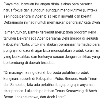
“Saya mau bantuan ini jangan disia-siakan para peserta
harus fokus dan sungguh-sungguh mengikutinya (Bimtek)
sehingga pengrajin Aceh bisa lebih inovatif dan kreatif.
Dekranasda ini hadir untuk memajukan pengrajin,” kata Dyah.
Ia menuturkan, Bimtek tersebut merupakan program kerja
tahunan Dekranasda Aceh bersama Dekranasda di seluruh
kabupaten/kota, untuk melakukan pembinaan terhadap para
pengrajin di daerah agar bisa menciptakan produk kerajinan
yang berkualitas dan tentunya sesuai dengan ciri khas yang
berkembang di daerah tersebut.
“Di masing-masing daerah berbeda pelatihan produk
kerajinan, seperti di Kabupaten Pidie, Bireuen, Aceh Timur
dan Simeulue, kita ada pelatihan bagi pengrajin anyaman
tikar pandan. Lalu ada pelatihan Tenun Keurawang di Aceh
Besar, Lhokseumawe, dan Aceh Utara”.