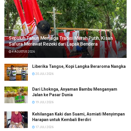
Sepuluh Tahun Menjaga Tradisi Merah Putih, Kisah
Safura Merawat Rezeki dari Lapak Bendera
4 AGUSTUS 2026
Liberika Tangse, Kopi Langka Beraroma Nangka
20 JULI 2026
Dari Lhoknga, Anyaman Bambu Menganyam
Jalan ke Pasar Dunia
19 JULI 2026
Kehilangan Kaki dan Suami, Asmiati Menyimpan
Harapan untuk Kembali Berdiri
17 JULI 2026