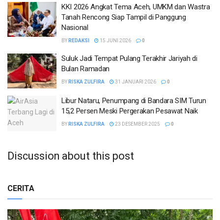
KKI 2026 Angkat Tema Aceh, UMKM dan Wastra
Tanah Rencong Siap Tampil di Panggung
Nasional
BY
REDAKSI
15 JUNI 2026
0
Suluk Jadi Tempat Pulang Terakhir Jariyah di
Bulan Ramadan
BY
RISKA ZULFIRA
31 JANUARI 2026
0
Libur Nataru, Penumpang di Bandara SIM Turun
15,2 Persen Meski Pergerakan Pesawat Naik
BY
RISKA ZULFIRA
23 DESEMBER 2025
0
Discussion about this post
CERITA