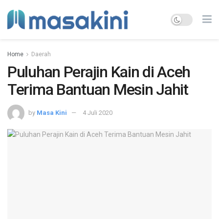
Home
Daerah
Puluhan Perajin Kain di Aceh
Terima Bantuan Mesin Jahit
by
Masa Kini
4 Juli 2020