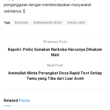
pengangguran dengan memberdayakan masyarakat
sekitarnya. []
Tags:
Bantuan
Dekranasda Aceh
mesin jahit
Previous Post
Kapolri: Polisi Gunakan Narkoba Harusnya Dihukum
Mati
Next Post
Aminullah Minta Perangkat Desa Rapid Test Setiap
Tamu yang Tiba dari Luar Aceh
Related
Posts