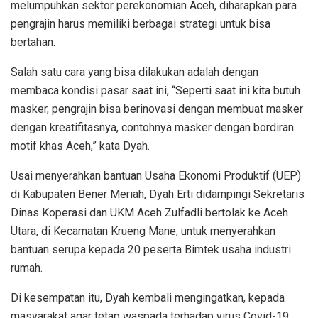
melumpuhkan sektor perekonomian Aceh, diharapkan para
pengrajin harus memiliki berbagai strategi untuk bisa
bertahan.
Salah satu cara yang bisa dilakukan adalah dengan
membaca kondisi pasar saat ini, “Seperti saat ini kita butuh
masker, pengrajin bisa berinovasi dengan membuat masker
dengan kreatifitasnya, contohnya masker dengan bordiran
motif khas Aceh,” kata Dyah.
Usai menyerahkan bantuan Usaha Ekonomi Produktif (UEP)
di Kabupaten Bener Meriah, Dyah Erti didampingi Sekretaris
Dinas Koperasi dan UKM Aceh Zulfadli bertolak ke Aceh
Utara, di Kecamatan Krueng Mane, untuk menyerahkan
bantuan serupa kepada 20 peserta Bimtek usaha industri
rumah.
Di kesempatan itu, Dyah kembali mengingatkan, kepada
masyarakat agar tetap waspada terhadap virus Covid-19