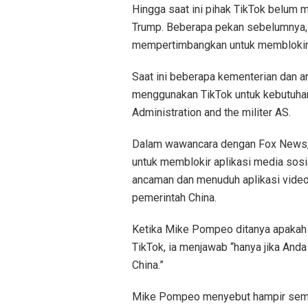
Hingga saat ini pihak TikTok belum 
Trump. Beberapa pekan sebelumnya,
mempertimbangkan untuk memblokir 
Saat ini beberapa kementerian dan a
menggunakan TikTok untuk kebutuhan 
Administration and the militer AS.
Dalam wawancara dengan Fox News
untuk memblokir aplikasi media sosi
ancaman dan menuduh aplikasi vide
pemerintah China.
Ketika Mike Pompeo ditanya apaka
TikTok, ia menjawab “hanya jika Anda
China.”
Mike Pompeo menyebut hampir semu