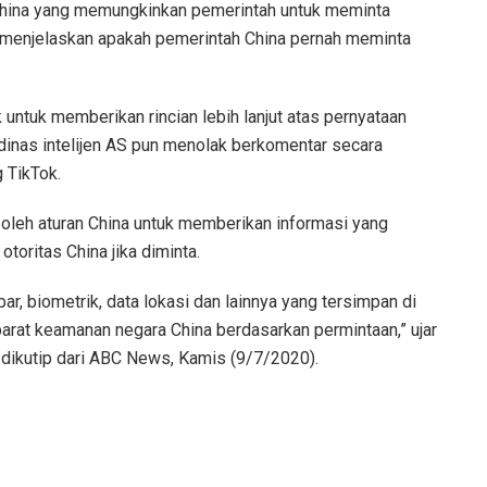
hina yang memungkinkan pemerintah untuk meminta
 menjelaskan apakah pemerintah China pernah meminta
ntuk memberikan rincian lebih lanjut atas pernyataan
dinas intelijen AS pun menolak berkomentar secara
g TikTok.
 oleh aturan China untuk memberikan informasi yang
toritas China jika diminta.
, biometrik, data lokasi dan lainnya yang tersimpan di
parat keamanan negara China berdasarkan permintaan,” ujar
ti dikutip dari ABC News, Kamis (9/7/2020).