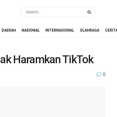
DAERAH
NASIONAL
INTERNASIONAL
OLAHRAGA
CERIT
ak Haramkan TikTok
0