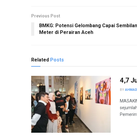
Previous Post
BMKG: Potensi Gelombang Capai Sembila
Meter di Perairan Aceh
Related
Posts
4,7 J
BY
AHMAD
MASAKINI
sejumlah
Pemerint