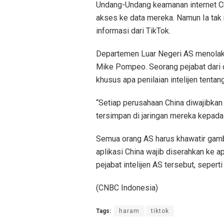
Undang-Undang keamanan internet C
akses ke data mereka. Namun Ia tak
informasi dari TikTok.
Departemen Luar Negeri AS menolak u
Mike Pompeo. Seorang pejabat dari 
khusus apa penilaian intelijen tentan
“Setiap perusahaan China diwajibkan
tersimpan di jaringan mereka kepada o
Semua orang AS harus khawatir gambar
aplikasi China wajib diserahkan ke a
pejabat intelijen AS tersebut, seper
(CNBC Indonesia)
Tags:
haram
tiktok