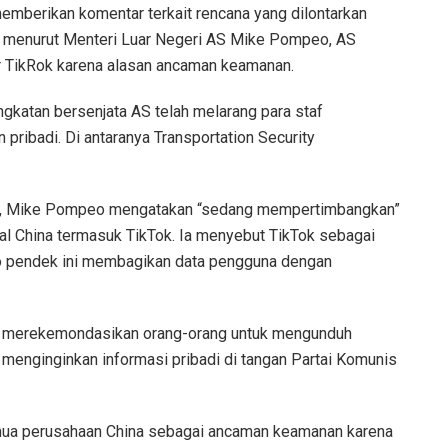
memberikan komentar terkait rencana yang dilontarkan
 menurut Menteri Luar Negeri AS Mike Pompeo, AS
TikRok karena alasan ancaman keamanan.
ngkatan bersenjata AS telah melarang para staf
pribadi. Di antaranya Transportation Security
, Mike Pompeo mengatakan “sedang mempertimbangkan”
al China termasuk TikTok. Ia menyebut TikTok sebagai
o pendek ini membagikan data pengguna dengan
h merekemondasikan orang-orang untuk mengunduh
 menginginkan informasi pribadi di tangan Partai Komunis
a perusahaan China sebagai ancaman keamanan karena