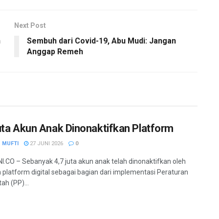
Next Post
n
Sembuh dari Covid-19, Abu Mudi: Jangan
Anggap Remeh
uta Akun Anak Dinonaktifkan Platform
 MUFTI
27 JUNI 2026
0
.CO – Sebanyak 4,7 juta akun anak telah dinonaktifkan oleh
 platform digital sebagai bagian dari implementasi Peraturan
ah (PP)...