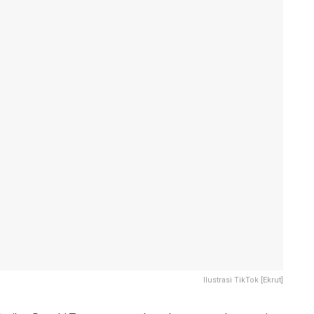
Ilustrasi TikTok [Ekrut]