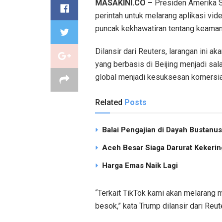
MASAKINI.CO –
Presiden Amerika S
perintah untuk melarang aplikasi vid
puncak kekhawatiran tentang keamanan
Dilansir dari Reuters, larangan ini 
yang berbasis di Beijing menjadi sal
global menjadi kesuksesan komersial 
Related
Posts
Balai Pengajian di Dayah Bustan
Aceh Besar Siaga Darurat Kekering
Harga Emas Naik Lagi
“Terkait TikTok kami akan melarang
besok,” kata Trump dilansir dari Reut