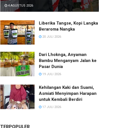
4 AGUSTUS 2026
Liberika Tangse, Kopi Langka
Beraroma Nangka
20 JULI 2026
Dari Lhoknga, Anyaman
Bambu Menganyam Jalan ke
Pasar Dunia
19 JULI 2026
Kehilangan Kaki dan Suami,
Asmiati Menyimpan Harapan
untuk Kembali Berdiri
17 JULI 2026
TERPOPULER