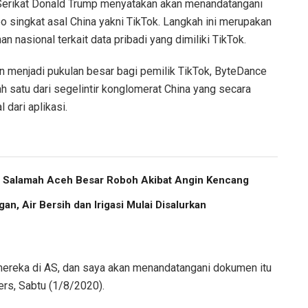
erikat Donald Trump menyatakan akan menandatangani
eo singkat asal China yakni TikTok. Langkah ini merupakan
 nasional terkait data pribadi yang dimiliki TikTok.
akan menjadi pukulan besar bagi pemilik TikTok, ByteDance
ah satu dari segelintir konglomerat China yang secara
dari aplikasi.
us Salamah Aceh Besar Roboh Akibat Angin Kencang
an, Air Bersih dan Irigasi Mulai Disalurkan
 mereka di AS, dan saya akan menandatangani dokumen itu
ers, Sabtu (1/8/2020).