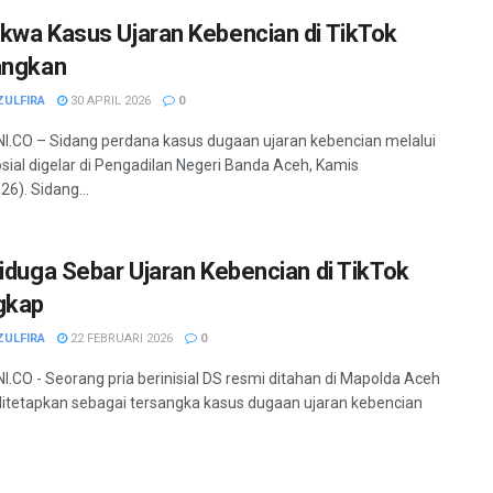
kwa Kasus Ujaran Kebencian di TikTok
angkan
ZULFIRA
30 APRIL 2026
0
.CO – Sidang perdana kasus dugaan ujaran kebencian melalui
sial digelar di Pengadilan Negeri Banda Aceh, Kamis
26). Sidang...
Diduga Sebar Ujaran Kebencian di TikTok
gkap
ZULFIRA
22 FEBRUARI 2026
0
.CO - Seorang pria berinisial DS resmi ditahan di Mapolda Aceh
ditetapkan sebagai tersangka kasus dugaan ujaran kebencian