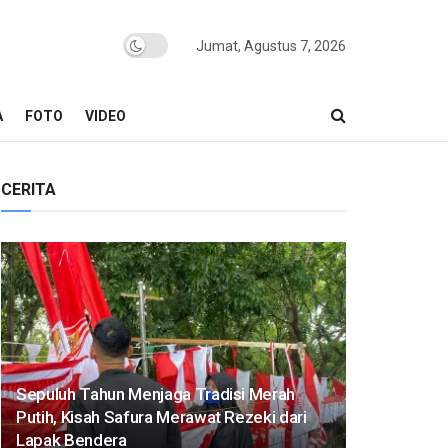
Jumat, Agustus 7, 2026
A
FOTO
VIDEO
CERITA
Sepuluh Tahun Menjaga Tradisi Merah
Putih, Kisah Safura Merawat Rezeki dari
Lapak Bendera