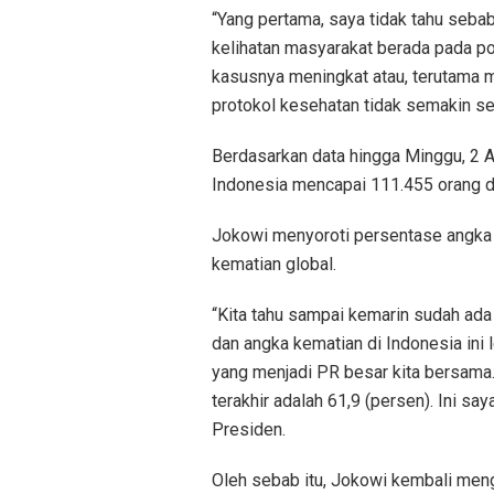
“Yang pertama, saya tidak tahu sebab
kelihatan masyarakat berada pada po
kasusnya meningkat atau, terutama m
protokol kesehatan tidak semakin sed
Berdasarkan data hingga Minggu, 2 A
Indonesia mencapai 111.455 orang 
Jokowi menyoroti persentase angka k
kematian global.
“Kita tahu sampai kemarin sudah ada
dan angka kematian di Indonesia ini le
yang menjadi PR besar kita bersama. 
terakhir adalah 61,9 (persen). Ini sa
Presiden.
Oleh sebab itu, Jokowi kembali men