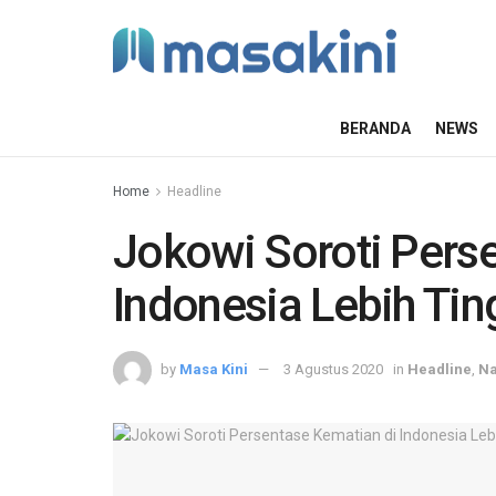
BERANDA
NEWS
Home
Headline
Jokowi Soroti Pers
Indonesia Lebih Tin
by
Masa Kini
3 Agustus 2020
in
Headline
,
Na