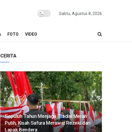
Sabtu, Agustus 8, 2026
A
FOTO
VIDEO
CERITA
Sepuluh Tahun Menjaga Tradisi Merah
Putih, Kisah Safura Merawat Rezeki dari
Lapak Bendera