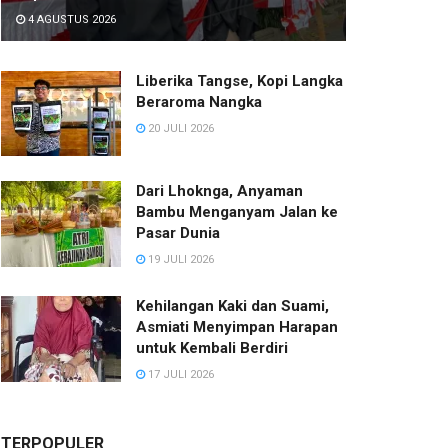
4 AGUSTUS 2026
Liberika Tangse, Kopi Langka
Beraroma Nangka
20 JULI 2026
Dari Lhoknga, Anyaman
Bambu Menganyam Jalan ke
Pasar Dunia
19 JULI 2026
Kehilangan Kaki dan Suami,
Asmiati Menyimpan Harapan
untuk Kembali Berdiri
17 JULI 2026
TERPOPULER