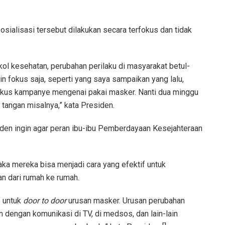
osialisasi tersebut dilakukan secara terfokus dan tidak
kol kesehatan, perubahan perilaku di masyarakat betul-
gin fokus saja, seperti yang saya sampaikan yang lalu,
fokus kampanye mengenai pakai masker. Nanti dua minggu
 tangan misalnya,” kata Presiden.
iden ingin agar peran ibu-ibu Pemberdayaan Kesejahteraan
aka mereka bisa menjadi cara yang efektif untuk
n dari rumah ke rumah.
f untuk
door to door
urusan masker. Urusan perubahan
an dengan komunikasi di TV, di medsos, dan lain-lain