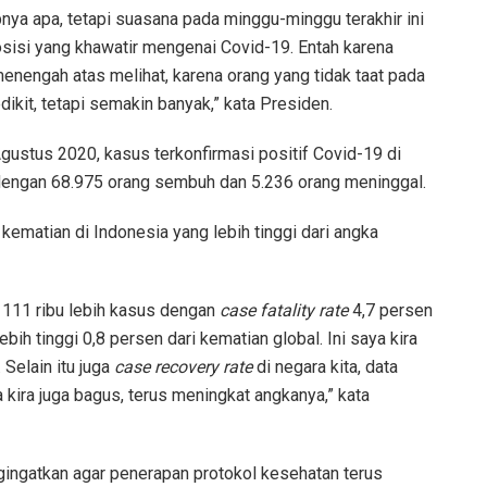
nya apa, tetapi suasana pada minggu-minggu terakhir ini
sisi yang khawatir mengenai Covid-19. Entah karena
enengah atas melihat, karena orang yang tidak taat pada
ikit, tetapi semakin banyak,” kata Presiden.
gustus 2020, kasus terkonfirmasi positif Covid-19 di
dengan 68.975 orang sembuh dan 5.236 orang meninggal.
ematian di Indonesia yang lebih tinggi dari angka
 111 ribu lebih kasus dengan
case fatality rate
4,7 persen
bih tinggi 0,8 persen dari kematian global. Ini saya kira
Selain itu juga
case recovery rate
di negara kita, data
ya kira juga bagus, terus meningkat angkanya,” kata
gingatkan agar penerapan protokol kesehatan terus