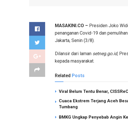
MASAKINI.CO –
Presiden Joko Wid
penanganan Covid-19 dan pemulihan 
Jakarta, Senin (3/8).
Dilansir dari laman
setneg.go.id,
Pres
kepada masyarakat.
Related
Posts
Viral Belum Tentu Benar, CISSReC 
Cuaca Ekstrem Terjang Aceh Besa
Tumbang
BMKG Ungkap Penyebab Angin Ken