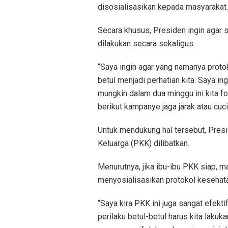
disosialisasikan kepada masyarakat.
Secara khusus, Presiden ingin agar s
dilakukan secara sekaligus.
“Saya ingin agar yang namanya proto
betul menjadi perhatian kita. Saya in
mungkin dalam dua minggu ini kita 
berikut kampanye jaga jarak atau cuci
Untuk mendukung hal tersebut, Pres
Keluarga (PKK) dilibatkan.
Menurutnya, jika ibu-ibu PKK siap, m
menyosialisasikan protokol kesehata
“Saya kira PKK ini juga sangat efekti
perilaku betul-betul harus kita lakuk