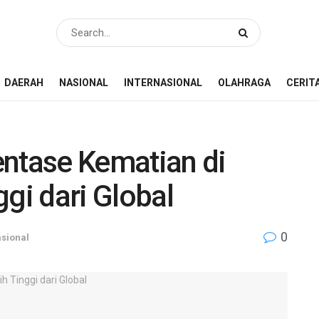
DAERAH
NASIONAL
INTERNASIONAL
OLAHRAGA
CERIT
entase Kematian di
ggi dari Global
0
sional