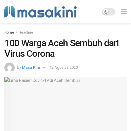
Home
Headline
100 Warga Aceh Sembuh dari
Virus Corona
by
Masa Kini
12 Agustus 2020