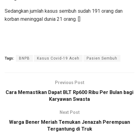
Sedangkan jumlah kasus sembuh sudah 191 orang dan
korban meninggal dunia 21 orang. []
Tags:
BNPB
Kasus Covid-19 Aceh
Pasien Sembuh
Previous Post
Cara Memastikan Dapat BLT Rp600 Ribu Per Bulan bagi
Karyawan Swasta
Next Post
Warga Bener Meriah Temukan Jenazah Perempuan
Tergantung di Truk