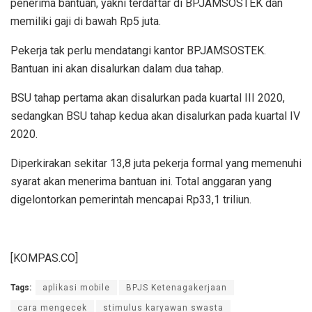
penerima bantuan, yakni terdaftar di BPJAMSOSTEK dan
memiliki gaji di bawah Rp5 juta.
Pekerja tak perlu mendatangi kantor BPJAMSOSTEK.
Bantuan ini akan disalurkan dalam dua tahap.
BSU tahap pertama akan disalurkan pada kuartal III 2020,
sedangkan BSU tahap kedua akan disalurkan pada kuartal IV
2020.
Diperkirakan sekitar 13,8 juta pekerja formal yang memenuhi
syarat akan menerima bantuan ini. Total anggaran yang
digelontorkan pemerintah mencapai Rp33,1 triliun.
[KOMPAS.CO]
Tags:
aplikasi mobile
BPJS Ketenagakerjaan
cara mengecek
stimulus karyawan swasta