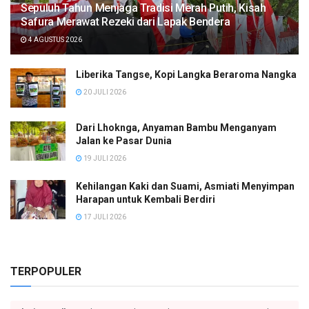
Sepuluh Tahun Menjaga Tradisi Merah Putih, Kisah
Safura Merawat Rezeki dari Lapak Bendera
4 AGUSTUS 2026
Liberika Tangse, Kopi Langka Beraroma Nangka
20 JULI 2026
Dari Lhoknga, Anyaman Bambu Menganyam
Jalan ke Pasar Dunia
19 JULI 2026
Kehilangan Kaki dan Suami, Asmiati Menyimpan
Harapan untuk Kembali Berdiri
17 JULI 2026
TERPOPULER