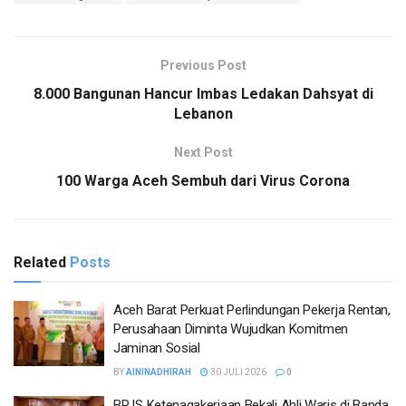
Previous Post
8.000 Bangunan Hancur Imbas Ledakan Dahsyat di
Lebanon
Next Post
100 Warga Aceh Sembuh dari Virus Corona
Related
Posts
Aceh Barat Perkuat Perlindungan Pekerja Rentan,
Perusahaan Diminta Wujudkan Komitmen
Jaminan Sosial
BY
AININADHIRAH
30 JULI 2026
0
BPJS Ketenagakerjaan Bekali Ahli Waris di Banda