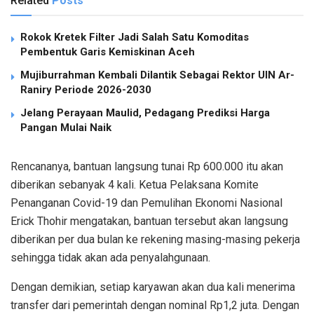
Related
Posts
Rokok Kretek Filter Jadi Salah Satu Komoditas
Pembentuk Garis Kemiskinan Aceh
Mujiburrahman Kembali Dilantik Sebagai Rektor UIN Ar-
Raniry Periode 2026-2030
Jelang Perayaan Maulid, Pedagang Prediksi Harga
Pangan Mulai Naik
Rencananya, bantuan langsung tunai Rp 600.000 itu akan
diberikan sebanyak 4 kali. Ketua Pelaksana Komite
Penanganan Covid-19 dan Pemulihan Ekonomi Nasional
Erick Thohir mengatakan, bantuan tersebut akan langsung
diberikan per dua bulan ke rekening masing-masing pekerja
sehingga tidak akan ada penyalahgunaan.
Dengan demikian, setiap karyawan akan dua kali menerima
transfer dari pemerintah dengan nominal Rp1,2 juta. Dengan