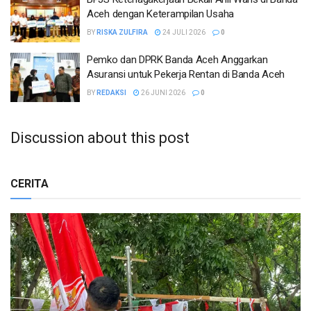
Aceh dengan Keterampilan Usaha
BY
RISKA ZULFIRA
24 JULI 2026
0
Pemko dan DPRK Banda Aceh Anggarkan
Asuransi untuk Pekerja Rentan di Banda Aceh
BY
REDAKSI
26 JUNI 2026
0
Discussion about this post
CERITA