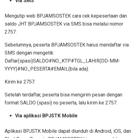
Via SMS
Mengutip web BPJAMSOSTEK cara cek kepesertaan dan
saldo JHT BPJAMSOSTEK via SMS bisa melalui nomor
2757.
Sebelumnya, peserta BPJAMSOSTEK harus mendaftar via
SMS dengan mengetik:
Daftar(spasi)SALDO#NO_KTP#TGL_LAHIR(DD-MM-
YYYY)#NO_PESERTA#EMAIL(bila ada).
Kirim ke 2757.
Setelah terdaftar, peserta bisa mengirim pesan dengan
format SALDO (spasi) no peserta, lalu kirim ke 2757.
Via aplikasi BPJSTK Mobile
Aplikasi BPJSTK Mobile dapat diunduh di Android, iOS, dan