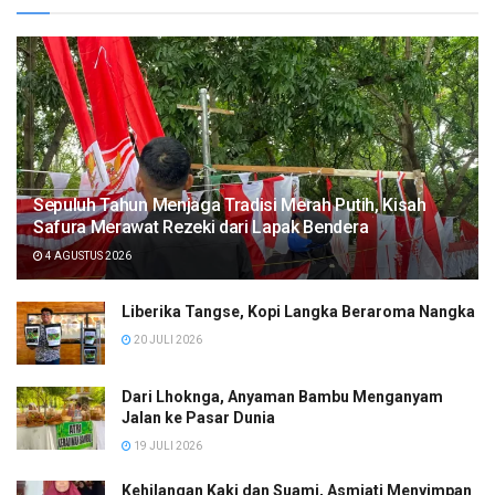
Sepuluh Tahun Menjaga Tradisi Merah Putih, Kisah
Safura Merawat Rezeki dari Lapak Bendera
4 AGUSTUS 2026
Liberika Tangse, Kopi Langka Beraroma Nangka
20 JULI 2026
Dari Lhoknga, Anyaman Bambu Menganyam
Jalan ke Pasar Dunia
19 JULI 2026
Kehilangan Kaki dan Suami, Asmiati Menyimpan