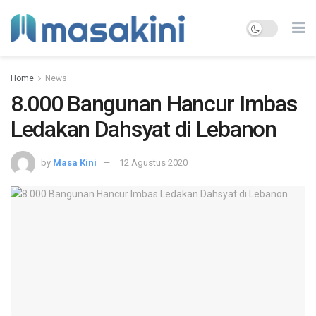
Home
News
8.000 Bangunan Hancur Imbas
Ledakan Dahsyat di Lebanon
by
Masa Kini
12 Agustus 2020