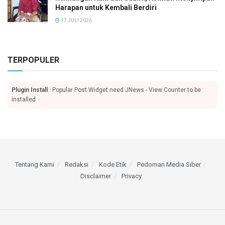
Harapan untuk Kembali Berdiri
17 JULI 2026
TERPOPULER
Plugin Install
: Popular Post Widget need JNews - View Counter to be
installed
Tentang Kami
Redaksi
Kode Etik
Pedoman Media Siber
Disclaimer
Privacy