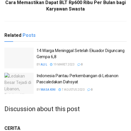
Cara Memastikan Dapat BLT Rp600 Ribu Per Bulan bagi
Karyawan Swasta
Related
Posts
14 Warga Meninggal Setelah Ekuador Diguncang
Gempa 6,8
BY
ALI L
19 MARET 2023
0
Indonesia Pantau Perkembangan di Lebanon
Pascaledakan Dahsyat
BY
MASA KINI
7 AGUSTUS 2020
0
Discussion about this post
CERITA