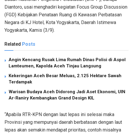
Diantoro, usai menghadiri kegiatan Focus Group Discussion
(FGD) Kebijakan Penataan Ruang di Kawasan Perbatasan
Negara di KJ Hotel, Kota Yogyakarta, Daerah Istimewa
Yogyakarta, Kamis (3/9).
Related
Posts
Angin Kencang Rusak Lima Rumah Dinas Polisi di Aspol
Lamteumen, Kapolda Aceh Tinjau Langsung
Kekeringan Aceh Besar Meluas, 2.125 Hektare Sawah
Terdampak
Warisan Budaya Aceh Didorong Jadi Aset Ekonomi, UIN
Ar-Raniry Kembangkan Grand Design KIL
“Apabila RTR-KPN dengan laut lepas ini selesai maka
Provinsi yang mempunyai daerah berbatasan dengan laut
lepas akan semakin mendapat prioritas, contoh misalnya