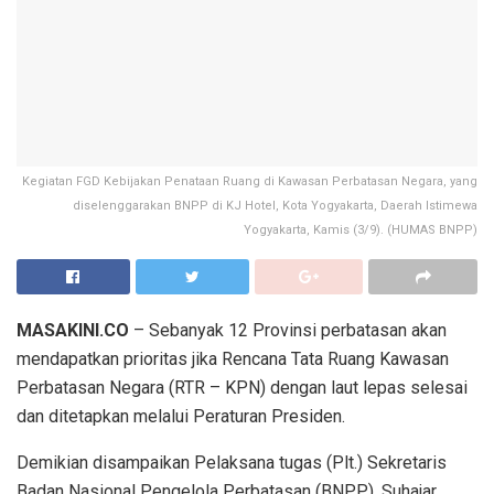
Kegiatan FGD Kebijakan Penataan Ruang di Kawasan Perbatasan Negara, yang
diselenggarakan BNPP di KJ Hotel, Kota Yogyakarta, Daerah Istimewa
Yogyakarta, Kamis (3/9). (HUMAS BNPP)
MASAKINI.CO
– Sebanyak 12 Provinsi perbatasan akan
mendapatkan prioritas jika Rencana Tata Ruang Kawasan
Perbatasan Negara (RTR – KPN) dengan laut lepas selesai
dan ditetapkan melalui Peraturan Presiden.
Demikian disampaikan Pelaksana tugas (Plt.) Sekretaris
Badan Nasional Pengelola Perbatasan (BNPP), Suhajar