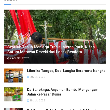
Sepuluh Tahun Menjaga Tradisi Merah Putih, Kisah
Safura Merawat Rezeki dari Lapak Bendera
4 AGUSTUS 2026
Liberika Tangse, Kopi Langka Beraroma Nangka
20 JULI 2026
Dari Lhoknga, Anyaman Bambu Menganyam
Jalan ke Pasar Dunia
19 JULI 2026