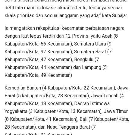
detil tata ruang di lokasi-lokasi tertentu, tentunya sesuai
skala prioritas dan sesuai anggaran yang ada,” kata Suhajar.
Ia mengatakan rekapitulasi kecamatan perbatasan negara
dengan laut lepas terdiri dari 12 Provinsi yaitu Aceh (8
Kabupaten/Kota, 56 Kecamatan), Sumatera Utara (9
Kabupaten/Kota, 92 Kecamatan), Sumatera Barat (7
Kabupaten/Kota, 47 Kecamatan), Bengkulu (7
Kabupaten/Kota, 44 Kecamatan) dan Lampung (5
Kabupaten/Kota, 49 Kecamatan)
Kemudian Banten (4 Kabupaten/Kota, 22 Kecamatan), Jawa
Barat (5 kabupaten/Kota, 28 Kecamatan), Jawa Tengah (4
Kabupaten/Kota, 18 Kecamatan), Daerah Istimewa
Yogyakarta (3 Kabupaten/Kota, 13 Kecamatan), Jawa Timur
(8 Kabupaten/Kota, 41 Kecamatan), Bali (7 Kabupaten/Kota,
28 Kecamatan), dan Nusa Tenggara Barat (7
Kabupaten/Kota, 31 Kecamatan).