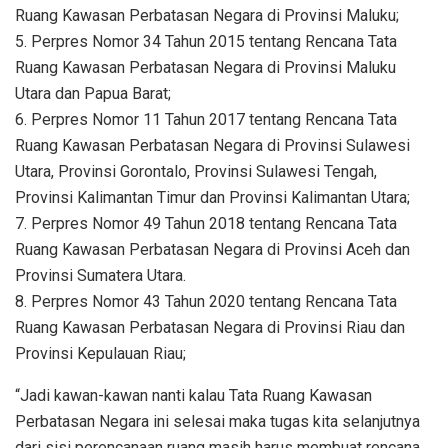
Ruang Kawasan Perbatasan Negara di Provinsi Maluku;
5. Perpres Nomor 34 Tahun 2015 tentang Rencana Tata
Ruang Kawasan Perbatasan Negara di Provinsi Maluku
Utara dan Papua Barat;
6. Perpres Nomor 11 Tahun 2017 tentang Rencana Tata
Ruang Kawasan Perbatasan Negara di Provinsi Sulawesi
Utara, Provinsi Gorontalo, Provinsi Sulawesi Tengah,
Provinsi Kalimantan Timur dan Provinsi Kalimantan Utara;
7. Perpres Nomor 49 Tahun 2018 tentang Rencana Tata
Ruang Kawasan Perbatasan Negara di Provinsi Aceh dan
Provinsi Sumatera Utara.
8. Perpres Nomor 43 Tahun 2020 tentang Rencana Tata
Ruang Kawasan Perbatasan Negara di Provinsi Riau dan
Provinsi Kepulauan Riau;
“Jadi kawan-kawan nanti kalau Tata Ruang Kawasan
Perbatasan Negara ini selesai maka tugas kita selanjutnya
dari sisi perencanaan ruang masih harus membuat rencana