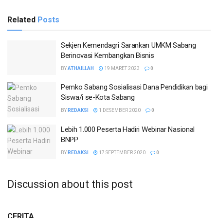
Related
Posts
Sekjen Kemendagri Sarankan UMKM Sabang
Berinovasi Kembangkan Bisnis
BY
ATHAILLAH
19 MARET 2023
0
Pemko Sabang Sosialisasi Dana Pendidikan bagi
Siswa/i se-Kota Sabang
BY
REDAKSI
1 DESEMBER 2020
0
Lebih 1.000 Peserta Hadiri Webinar Nasional
BNPP
BY
REDAKSI
17 SEPTEMBER 2020
0
Discussion about this post
CERITA