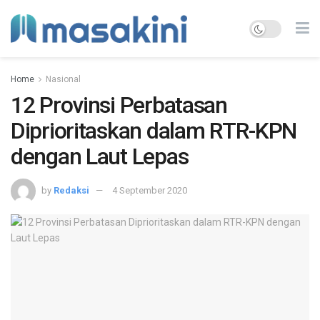
Home
Nasional
12 Provinsi Perbatasan
Diprioritaskan dalam RTR-KPN
dengan Laut Lepas
by
Redaksi
4 September 2020