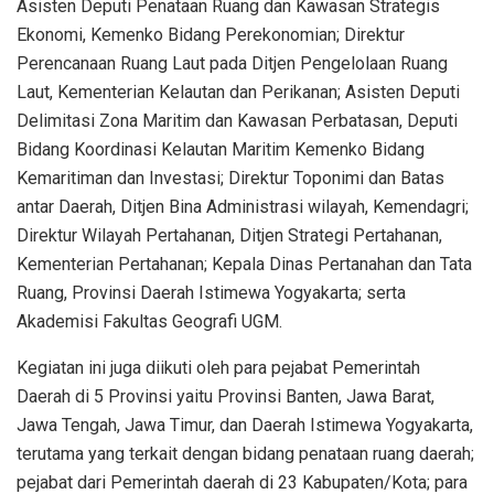
Asisten Deputi Penataan Ruang dan Kawasan Strategis
Ekonomi, Kemenko Bidang Perekonomian; Direktur
Perencanaan Ruang Laut pada Ditjen Pengelolaan Ruang
Laut, Kementerian Kelautan dan Perikanan; Asisten Deputi
Delimitasi Zona Maritim dan Kawasan Perbatasan, Deputi
Bidang Koordinasi Kelautan Maritim Kemenko Bidang
Kemaritiman dan Investasi; Direktur Toponimi dan Batas
antar Daerah, Ditjen Bina Administrasi wilayah, Kemendagri;
Direktur Wilayah Pertahanan, Ditjen Strategi Pertahanan,
Kementerian Pertahanan; Kepala Dinas Pertanahan dan Tata
Ruang, Provinsi Daerah Istimewa Yogyakarta; serta
Akademisi Fakultas Geografi UGM.
Kegiatan ini juga diikuti oleh para pejabat Pemerintah
Daerah di 5 Provinsi yaitu Provinsi Banten, Jawa Barat,
Jawa Tengah, Jawa Timur, dan Daerah Istimewa Yogyakarta,
terutama yang terkait dengan bidang penataan ruang daerah;
pejabat dari Pemerintah daerah di 23 Kabupaten/Kota; para