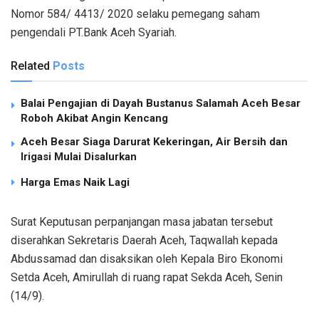
Nomor 584/ 4413/ 2020 selaku pemegang saham
pengendali PT.Bank Aceh Syariah.
Related
Posts
Balai Pengajian di Dayah Bustanus Salamah Aceh Besar
Roboh Akibat Angin Kencang
Aceh Besar Siaga Darurat Kekeringan, Air Bersih dan
Irigasi Mulai Disalurkan
Harga Emas Naik Lagi
Surat Keputusan perpanjangan masa jabatan tersebut
diserahkan Sekretaris Daerah Aceh, Taqwallah kepada
Abdussamad dan disaksikan oleh Kepala Biro Ekonomi
Setda Aceh, Amirullah di ruang rapat Sekda Aceh, Senin
(14/9).