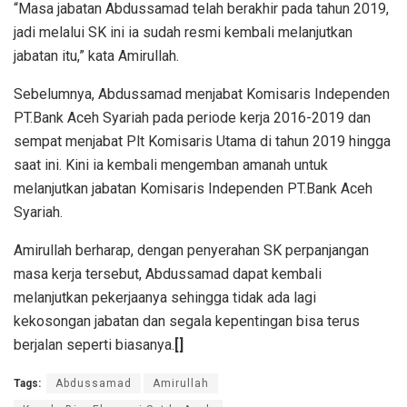
“Masa jabatan Abdussamad telah berakhir pada tahun 2019,
jadi melalui SK ini ia sudah resmi kembali melanjutkan
jabatan itu,” kata Amirullah.
Sebelumnya, Abdussamad menjabat Komisaris Independen
PT.Bank Aceh Syariah pada periode kerja 2016-2019 dan
sempat menjabat Plt Komisaris Utama di tahun 2019 hingga
saat ini. Kini ia kembali mengemban amanah untuk
melanjutkan jabatan Komisaris Independen PT.Bank Aceh
Syariah.
Amirullah berharap, dengan penyerahan SK perpanjangan
masa kerja tersebut, Abdussamad dapat kembali
melanjutkan pekerjaanya sehingga tidak ada lagi
kekosongan jabatan dan segala kepentingan bisa terus
berjalan seperti biasanya.
[]
Tags:
Abdussamad
Amirullah