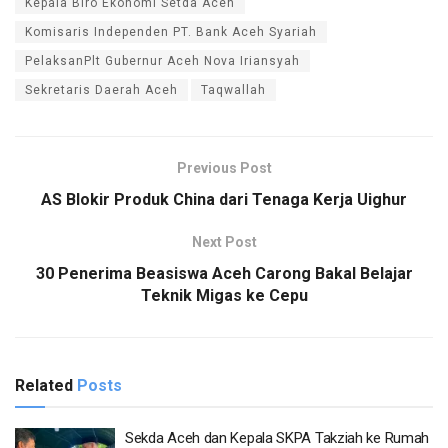
Kepala Biro Ekonomi Setda Aceh
Komisaris Independen PT. Bank Aceh Syariah
PelaksanPlt Gubernur Aceh Nova Iriansyah
Sekretaris Daerah Aceh
Taqwallah
Previous Post
AS Blokir Produk China dari Tenaga Kerja Uighur
Next Post
30 Penerima Beasiswa Aceh Carong Bakal Belajar
Teknik Migas ke Cepu
Related
Posts
Sekda Aceh dan Kepala SKPA Takziah ke Rumah