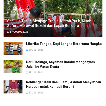
Sepuluh Tahun Menjaga Tradisi Merah Putih, Kisah
Safura Merawat Rezeki dari Lapak Bendera
4 AGUSTUS 2026
Liberika Tangse, Kopi Langka Beraroma Nangka
20 JULI 2026
Dari Lhoknga, Anyaman Bambu Menganyam
Jalan ke Pasar Dunia
19 JULI 2026
Kehilangan Kaki dan Suami, Asmiati Menyimpan
Harapan untuk Kembali Berdiri
17 JULI 2026