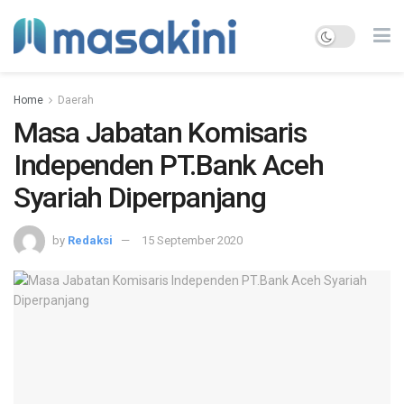
Home
Daerah
Masa Jabatan Komisaris
Independen PT.Bank Aceh
Syariah Diperpanjang
by
Redaksi
15 September 2020