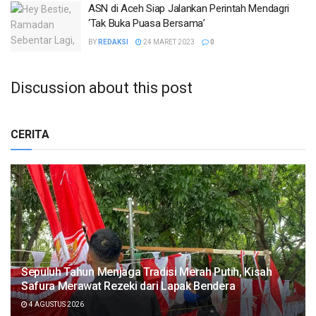
ASN di Aceh Siap Jalankan Perintah Mendagri
‘Tak Buka Puasa Bersama’
BY
REDAKSI
24 MARET 2023
0
Discussion about this post
CERITA
Sepuluh Tahun Menjaga Tradisi Merah Putih, Kisah
Safura Merawat Rezeki dari Lapak Bendera
4 AGUSTUS 2026