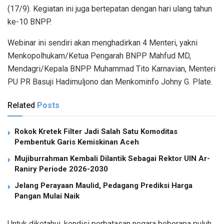
(17/9). Kegiatan ini juga bertepatan dengan hari ulang tahun
ke-10 BNPP.
Webinar ini sendiri akan menghadirkan 4 Menteri, yakni
Menkopolhukam/Ketua Pengarah BNPP Mahfud MD,
Mendagri/Kepala BNPP Muhammad Tito Karnavian, Menteri
PU PR Basuji Hadimuljono dan Menkominfo Johny G. Plate.
Related
Posts
Rokok Kretek Filter Jadi Salah Satu Komoditas
Pembentuk Garis Kemiskinan Aceh
Mujiburrahman Kembali Dilantik Sebagai Rektor UIN Ar-
Raniry Periode 2026-2030
Jelang Perayaan Maulid, Pedagang Prediksi Harga
Pangan Mulai Naik
Untuk diketahui, kondisi perbatasan negara beberapa puluh