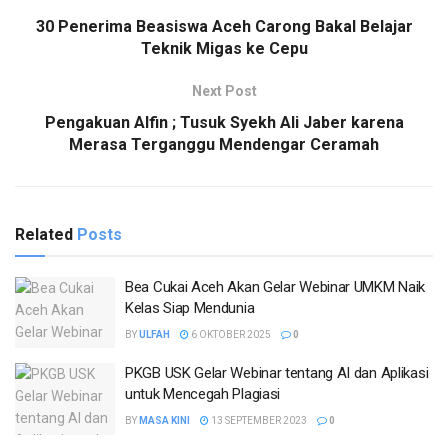
30 Penerima Beasiswa Aceh Carong Bakal Belajar
Teknik Migas ke Cepu
Next Post
Pengakuan Alfin ; Tusuk Syekh Ali Jaber karena
Merasa Terganggu Mendengar Ceramah
Related
Posts
Bea Cukai Aceh Akan Gelar Webinar UMKM Naik
Kelas Siap Mendunia
BY
ULFAH
6 OKTOBER 2025
0
PKGB USK Gelar Webinar tentang AI dan Aplikasi
untuk Mencegah Plagiasi
BY
MASA KINI
13 SEPTEMBER 2023
0