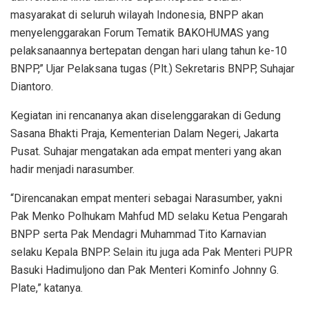
masyarakat di seluruh wilayah Indonesia, BNPP akan
menyelenggarakan Forum Tematik BAKOHUMAS yang
pelaksanaannya bertepatan dengan hari ulang tahun ke-10
BNPP,” Ujar Pelaksana tugas (Plt.) Sekretaris BNPP, Suhajar
Diantoro.
Kegiatan ini rencananya akan diselenggarakan di Gedung
Sasana Bhakti Praja, Kementerian Dalam Negeri, Jakarta
Pusat. Suhajar mengatakan ada empat menteri yang akan
hadir menjadi narasumber.
“Direncanakan empat menteri sebagai Narasumber, yakni
Pak Menko Polhukam Mahfud MD selaku Ketua Pengarah
BNPP serta Pak Mendagri Muhammad Tito Karnavian
selaku Kepala BNPP. Selain itu juga ada Pak Menteri PUPR
Basuki Hadimuljono dan Pak Menteri Kominfo Johnny G.
Plate,” katanya.