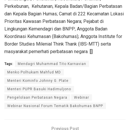
Perkebunan, Kehutanan, Kepala Badan/Bagian Perbatasan
dan Kepala Bagian Humas; Camat di 222 Kecamatan Lokasi
Prioritas Kawasan Perbatasan Negara; Pejabat di
Lingkungan Kemendagri dan BNPP; Anggota Badan
Koordinasi Kehumasan (Bakohumas); Anggota Institute for
Border Studies Milenial Think Thank (IBS-MTT) serta
masyarakat pemerhati perbatasan negara.
[]
Tags:
Mendagri Muhammad Tito Karnavian
Menko Polhukam Mahfud MD
Menteri Kominfo Johnny G. Plate
Menteri PUPR Basuki Hadimuljono
Pengelolaan Perbatasan Negara
Webinar
Webinar Nasional Forum Tematik Bakohumas BNPP
Previous Post