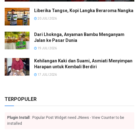
Liberika Tangse, Kopi Langka Beraroma Nangka
20 JULI 2026
Dari Lhoknga, Anyaman Bambu Menganyam
Jalan ke Pasar Dunia
19 JULI 2026
Kehilangan Kaki dan Suami, Asmiati Menyimpan
Harapan untuk Kembali Berdiri
17 JULI 2026
TERPOPULER
Plugin Install
: Popular Post Widget need JNews - View Counter to be
installed