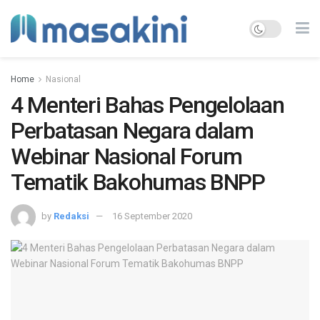
Home
Nasional
4 Menteri Bahas Pengelolaan
Perbatasan Negara dalam
Webinar Nasional Forum
Tematik Bakohumas BNPP
by
Redaksi
16 September 2020