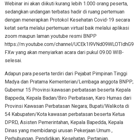
Webinar ini akan diikuti kurang lebih 1.000 orang peserta,
sedangkan undangan terbatas hadir di ruang pertemuan
dengan menerapkan Protokol Kesehatan Covid-19 secara
ketat serta melalui pertemuan virtual baik melalui aplikasi
zoom maupun laman youtube resmi BNPP
https://m.youtube.com/channel/UCEk1l9VNd09WLOTIdhG9
FXw yang akan menyiarkan acara dari pukul 09.00 WIB-
selesai.
Adapun para peserta terdiri dari Pejabat Pimpinan Tinggi
Madya dan Pratama Kementerian/Lembaga anggota BNPP;
Gubernur 15 Provinsi kawasan perbatasan beserta Kepala
Bappeda, Kepala Badan/Biro Perbatasan, Karo Humas dari
Provinsi Kawasan Perbatasan Negara; Bupati/Walikota di
54 Kabupaten/Kota kawasan perbatasan beserta Ketua
DPRD, Asisten Pemerintahan, Kepala Bapedda, Kepala
Dinas yang membidangi urusan Pekerjaan Umum ,
Perhubungan, Pendidikan, Kesehatan, Pertanian,