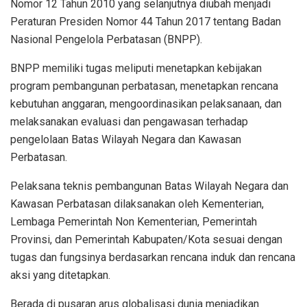
Nomor 12 Tahun 2010 yang selanjutnya diubah menjadi
Peraturan Presiden Nomor 44 Tahun 2017 tentang Badan
Nasional Pengelola Perbatasan (BNPP).
BNPP memiliki tugas meliputi menetapkan kebijakan
program pembangunan perbatasan, menetapkan rencana
kebutuhan anggaran, mengoordinasikan pelaksanaan, dan
melaksanakan evaluasi dan pengawasan terhadap
pengelolaan Batas Wilayah Negara dan Kawasan
Perbatasan.
Pelaksana teknis pembangunan Batas Wilayah Negara dan
Kawasan Perbatasan dilaksanakan oleh Kementerian,
Lembaga Pemerintah Non Kementerian, Pemerintah
Provinsi, dan Pemerintah Kabupaten/Kota sesuai dengan
tugas dan fungsinya berdasarkan rencana induk dan rencana
aksi yang ditetapkan.
Berada di pusaran arus globalisasi dunia menjadikan