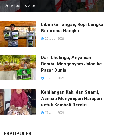
4 AGUSTUS 2026
Liberika Tangse, Kopi Langka
Beraroma Nangka
20 JULI 2026
Dari Lhoknga, Anyaman
Bambu Menganyam Jalan ke
Pasar Dunia
19 JULI 2026
Kehilangan Kaki dan Suami,
Asmiati Menyimpan Harapan
untuk Kembali Berdiri
17 JULI 2026
TERPOPULER