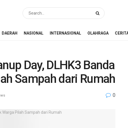
DAERAH
NASIONAL
INTERNASIONAL
OLAHRAGA
CERIT
eanup Day, DLHK3 Banda
lah Sampah dari Rumah
0
ews