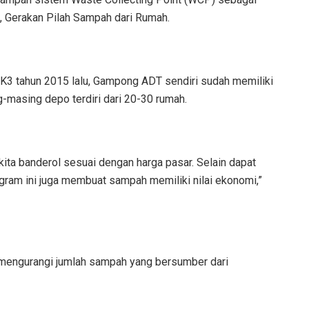
, Gerakan Pilah Sampah dari Rumah.
K3 tahun 2015 lalu, Gampong ADT sendiri sudah memiliki
asing depo terdiri dari 20-30 rumah.
kita banderol sesuai dengan harga pasar. Selain dapat
ogram ini juga membuat sampah memiliki nilai ekonomi,”
 mengurangi jumlah sampah yang bersumber dari