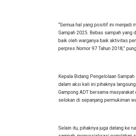
“Semua hal yang positif ini menjad
Sampah 2025. Bebas sampah yang di
baik oleh warganya baik aktivitas 
perpres Nomor 97 Tahun 2018,” pung
Kepala Bidang Pengelolaan Sampah 
dalam aksi kali ini pihaknya langsu
Gampong ADT bersama masyarakat d
selokan di sepanjang permukiman wa
Selain itu, pihaknya juga datang k
sampah, menyosialisasi pemilahan 