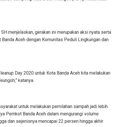
H menjelaskan, gerakan ini merupakan aksi nyata serta
ot Banda Aceh dengan Komunitas Peduli Lingkungan dan
leanup Day 2020 untuk Kota Banda Aceh kita melakukan
eungoh,” katanya.
masyarakat untuk melakukan pemilahan sampah jadi lebih
upaya Pemkot Banda Aceh dalam mengurangi volume
ga dan sejenisnya mencapai 22 persen hingga akhir