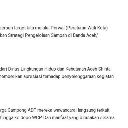
persen target kita melalui Perwal (Peraturan Wali Kota)
kan Strategi Pengelolaan Sampah di Banda Aceh,”
an dari Dinas Lingkungan Hidup dan Kehutanan Aceh Shinta
 memberikan apresiasi terhadap penyelenggaraan kegiatan
 warga Gampong ADT mereka wawancarai langsung terkait
h hingga ke depo WCP Dan manfaat yang dirasakan selama