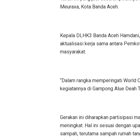
Meuraxa, Kota Banda Aceh.
Kepala DLHK3 Banda Aceh Hamdani, S
aktualisasi kerja sama antara Pemk
masyarakat.
“Dalam rangka memperingati World C
kegiatannya di Gampong Alue Deah T
Gerakan ini diharapkan partisipasi 
meningkat. Hal ini sesuai dengan 
sampah, terutama sampah rumah tang