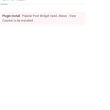
Plugin Install
: Popular Post Widget need JNews - View
Counter to be installed