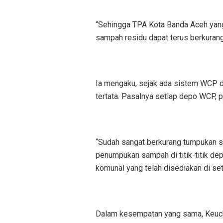
“Sehingga TPA Kota Banda Aceh yan
sampah residu dapat terus berkurang
Ia mengaku, sejak ada sistem WCP 
tertata. Pasalnya setiap depo WCP,
“Sudah sangat berkurang tumpukan s
penumpukan sampah di titik-titik d
komunal yang telah disediakan di setia
Dalam kesempatan yang sama, Keuch