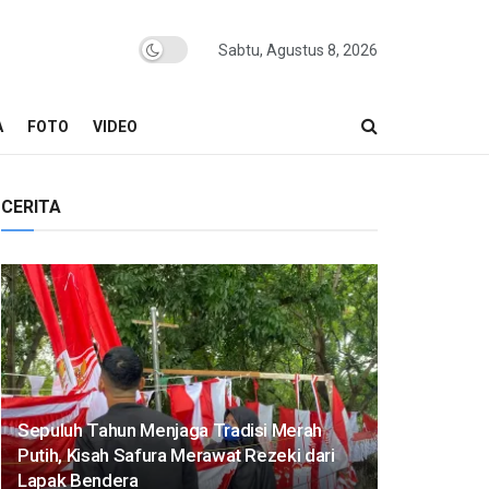
Sabtu, Agustus 8, 2026
A
FOTO
VIDEO
CERITA
Sepuluh Tahun Menjaga Tradisi Merah
Putih, Kisah Safura Merawat Rezeki dari
Lapak Bendera