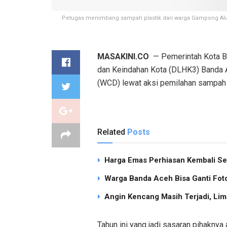
Petugas menimbang sampah plastik dari warga Gampong Alue
MASAKINI.CO
— Pemerintah Kota Ba
dan Keindahan Kota (DLHK3) Banda
(WCD) lewat aksi pemilahan sampah 
Related
Posts
Harga Emas Perhiasan Kembali Se
Warga Banda Aceh Bisa Ganti Foto
Angin Kencang Masih Terjadi, Li
Tahun ini yang jadi sasaran pihakn