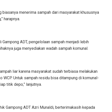
g biasanya menerima sampah dari masyarakat khususnya
,” harapnya.
di Gampong ADT, pengelolaan sampah menjadi lebih
 pihaknya juga menyediakan wadah sampah komunal.
ampah liar karena masyarakat sudah terbiasa melakukan
epo WCP. Untuk sampah residu bisa ditampung di komunal-
p titik depo,” lanjutnya.
ik Gampong ADT Azri Munaldi, berterimakasih kepada