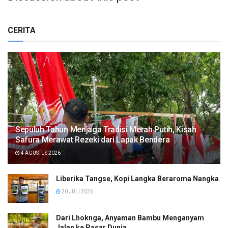
CERITA
Sepuluh Tahun Menjaga Tradisi Merah Putih, Kisah
Safura Merawat Rezeki dari Lapak Bendera
4 AGUSTUS 2026
Liberika Tangse, Kopi Langka Beraroma Nangka
20 JULI 2026
Dari Lhoknga, Anyaman Bambu Menganyam
Jalan ke Pasar Dunia