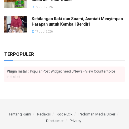
19 JULI 2026
Kehilangan Kaki dan Suami, Asmiati Menyimpan
Harapan untuk Kembali Berdiri
17 JULI 2026
TERPOPULER
Plugin Install
: Popular Post Widget need JNews - View Counter to be
installed
Tentang Kami
Redaksi
Kode Etik
Pedoman Media Siber
Disclaimer
Privacy