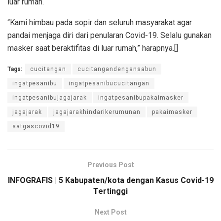
luar rumah.
“Kami himbau pada sopir dan seluruh masyarakat agar
pandai menjaga diri dari penularan Covid-19. Selalu gunakan
masker saat beraktifitas di luar rumah,” harapnya.[]
Tags:
cucitangan
cucitangandengansabun
ingatpesanibu
ingatpesanibucucitangan
ingatpesanibujagajarak
ingatpesanibupakaimasker
jagajarak
jagajarakhindarikerumunan
pakaimasker
satgascovid19
Previous Post
INFOGRAFIS | 5 Kabupaten/kota dengan Kasus Covid-19
Tertinggi
Next Post