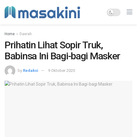
Home
Daerah
Prihatin Lihat Sopir Truk,
Babinsa Ini Bagi-bagi Masker
by
Redaksi
9 Oktober 2020