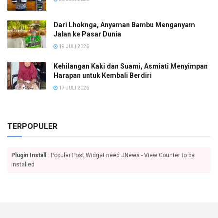
Dari Lhoknga, Anyaman Bambu Menganyam
Jalan ke Pasar Dunia
19 JULI 2026
Kehilangan Kaki dan Suami, Asmiati Menyimpan
Harapan untuk Kembali Berdiri
17 JULI 2026
TERPOPULER
Plugin Install
: Popular Post Widget need JNews - View Counter to be
installed