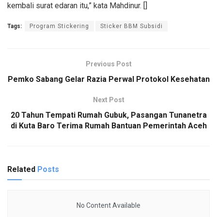
kembali surat edaran itu,” kata Mahdinur. []
Tags:
Program Stickering
Sticker BBM Subsidi
Previous Post
Pemko Sabang Gelar Razia Perwal Protokol Kesehatan
Next Post
20 Tahun Tempati Rumah Gubuk, Pasangan Tunanetra
di Kuta Baro Terima Rumah Bantuan Pemerintah Aceh
Related
Posts
No Content Available