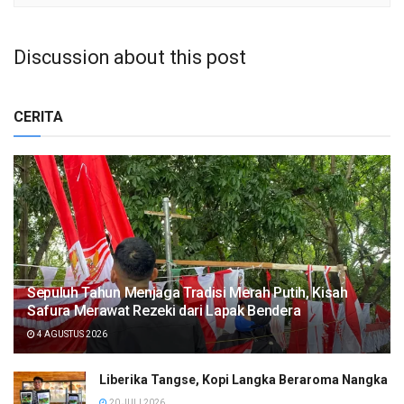
Discussion about this post
CERITA
Sepuluh Tahun Menjaga Tradisi Merah Putih, Kisah
Safura Merawat Rezeki dari Lapak Bendera
4 AGUSTUS 2026
Liberika Tangse, Kopi Langka Beraroma Nangka
20 JULI 2026