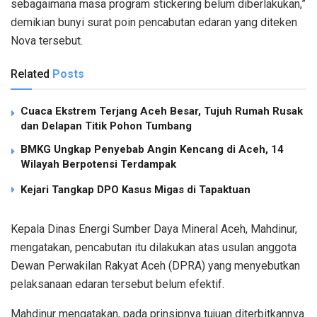
sebagaimana masa program stickering belum diberlakukan,”
demikian bunyi surat poin pencabutan edaran yang diteken
Nova tersebut.
Related
Posts
Cuaca Ekstrem Terjang Aceh Besar, Tujuh Rumah Rusak
dan Delapan Titik Pohon Tumbang
BMKG Ungkap Penyebab Angin Kencang di Aceh, 14
Wilayah Berpotensi Terdampak
Kejari Tangkap DPO Kasus Migas di Tapaktuan
Kepala Dinas Energi Sumber Daya Mineral Aceh, Mahdinur,
mengatakan, pencabutan itu dilakukan atas usulan anggota
Dewan Perwakilan Rakyat Aceh (DPRA) yang menyebutkan
pelaksanaan edaran tersebut belum efektif.
Mahdinur mengatakan, pada prinsipnya tujuan diterbitkannya