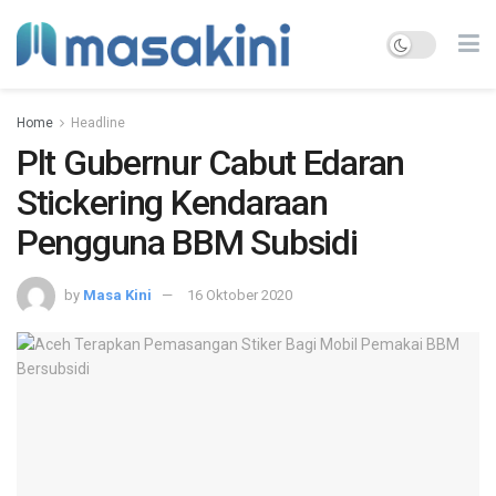
Home
Headline
Plt Gubernur Cabut Edaran
Stickering Kendaraan
Pengguna BBM Subsidi
by
Masa Kini
16 Oktober 2020